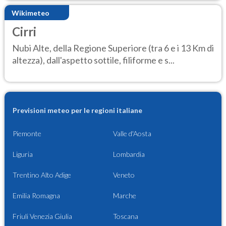
Wikimeteo
Cirri
Nubi Alte, della Regione Superiore (tra 6 e i 13 Km di
altezza), dall'aspetto sottile, filiforme e s...
Previsioni meteo per le regioni italiane
Piemonte
Valle d'Aosta
Liguria
Lombardia
Trentino Alto Adige
Veneto
Emilia Romagna
Marche
Friuli Venezia Giulia
Toscana