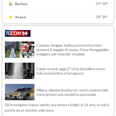
19°
26°
Berlino
26°
34°
Atene
Canazei, blogger tedesca investita in bici
durante il viaggio di nozze: Peter Runggaldier
indagato per omicidio stradale
Caldo record, oggi 27 città da bollino rosso:
l'afa resterà fino a Ferragosto
Milano, allarme bomba nei centri commerciali:
tra le ipotesi una vendetta personale
Gli investigatori hanno sentito una donna e il figlio di 14 anni, la mail è
partita da un dominio web russo