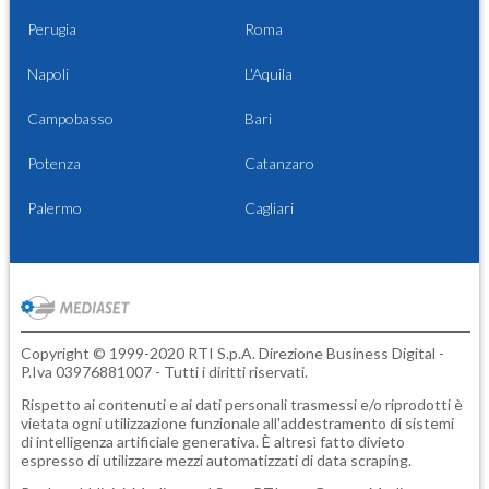
Perugia
Roma
Napoli
L'Aquila
Campobasso
Bari
Potenza
Catanzaro
Palermo
Cagliari
Copyright © 1999-2020 RTI S.p.A. Direzione Business Digital -
P.Iva 03976881007 - Tutti i diritti riservati.
Rispetto ai contenuti e ai dati personali trasmessi e/o riprodotti è
vietata ogni utilizzazione funzionale all'addestramento di sistemi
di intelligenza artificiale generativa. È altresì fatto divieto
espresso di utilizzare mezzi automatizzati di data scraping.