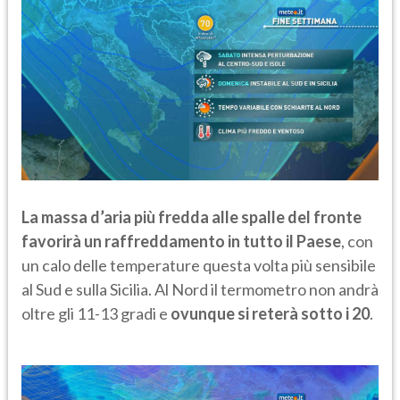
La massa d’aria più fredda alle spalle del fronte
favorirà un raffreddamento in tutto il Paese
, con
un calo delle temperature questa volta più sensibile
al Sud e sulla Sicilia. Al Nord il termometro non andrà
oltre gli 11-13 gradi e
ovunque si reterà sotto i 20
.