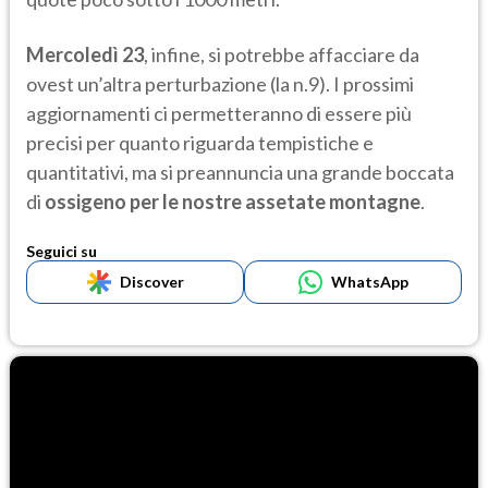
Mercoledì 23
, infine, si potrebbe affacciare da
ovest un’altra perturbazione (la n.9). I prossimi
aggiornamenti ci permetteranno di essere più
precisi per quanto riguarda tempistiche e
quantitativi, ma si preannuncia una grande boccata
di
ossigeno per le nostre assetate montagne
.
Seguici su
Discover
WhatsApp