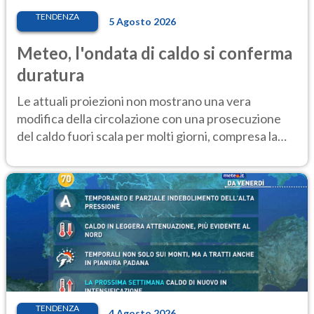
TENDENZA
5 Agosto 2026
Meteo, l'ondata di caldo si conferma
duratura
Le attuali proiezioni non mostrano una vera
modifica della circolazione con una prosecuzione
del caldo fuori scala per molti giorni, compresa la
settimana di Ferragosto
TENDENZA
4 Agosto 2026