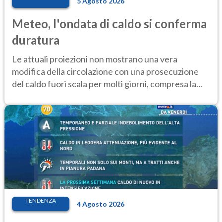
5 Agosto 2026
Meteo, l'ondata di caldo si conferma
duratura
Le attuali proiezioni non mostrano una vera
modifica della circolazione con una prosecuzione
del caldo fuori scala per molti giorni, compresa la
settimana di Ferragosto
TENDENZA
4 Agosto 2026