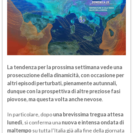
La tendenza per la prossima settimana vede una
prosecuzione della dinamicità, con occasione per
altri episodi perturbati, pienamente autunnali,
dunque con la prospettiva di altre preziose fasi
piovose, ma questa volta anche nevose
.
In particolare, dopo
una brevissima tregua attesa
lunedì
, si conferma una
nuova e intensa ondata di
maltempo
su tutta l’Italia già alla fine della giornata