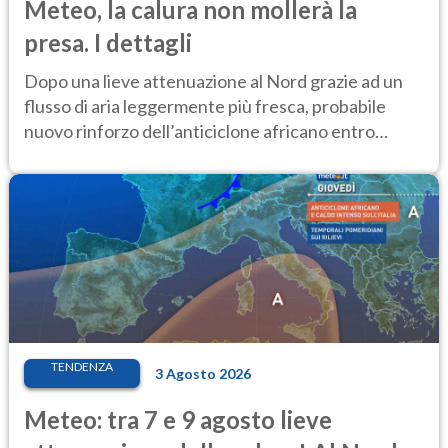
Meteo, la calura non mollerà la
presa. I dettagli
Dopo una lieve attenuazione al Nord grazie ad un
flusso di aria leggermente più fresca, probabile
nuovo rinforzo dell’anticiclone africano entro
Ferragosto
TENDENZA
3 Agosto 2026
Meteo: tra 7 e 9 agosto lieve