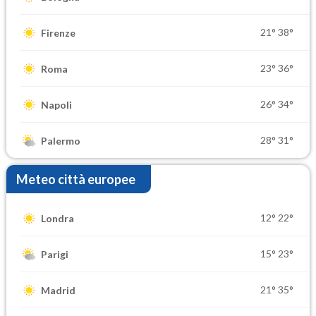
21°
38°
Firenze
23°
36°
Roma
26°
34°
Napoli
28°
31°
Palermo
Meteo città europee
12°
22°
Londra
15°
23°
Parigi
21°
35°
Madrid