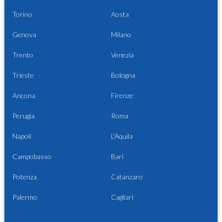
Torino
Aosta
Genova
Milano
Trento
Venezia
Trieste
Bologna
Ancona
Firenze
Perugia
Roma
Napoli
L'Aquila
Campobasso
Bari
Potenza
Catanzaro
Palermo
Cagliari