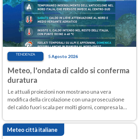
TENDENZA
5 Agosto 2026
Meteo, l'ondata di caldo si conferma
duratura
Le attuali proiezioni non mostrano una vera
modifica della circolazione con una prosecuzione
del caldo fuori scala per molti giorni, compresa la
settimana di Ferragosto
Meteo città italiane