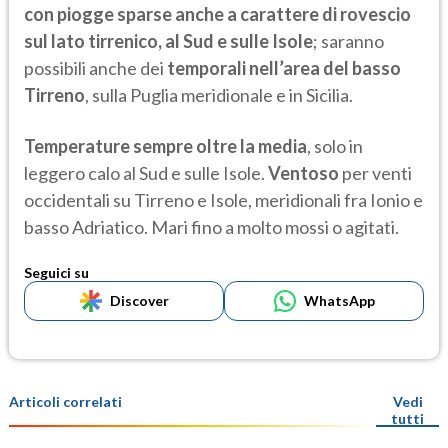
con piogge sparse anche a carattere di rovescio
sul lato tirrenico, al Sud e sulle Isole
; saranno
possibili anche dei
temporali nell’area del basso
Tirreno
, sulla Puglia meridionale e in Sicilia.
Temperature sempre oltre la media
, solo in
leggero calo al Sud e sulle Isole.
Ventoso
per venti
occidentali su Tirreno e Isole, meridionali fra Ionio e
basso Adriatico. Mari fino a molto mossi o agitati.
Seguici su
Discover
WhatsApp
Articoli correlati
Vedi
tutti