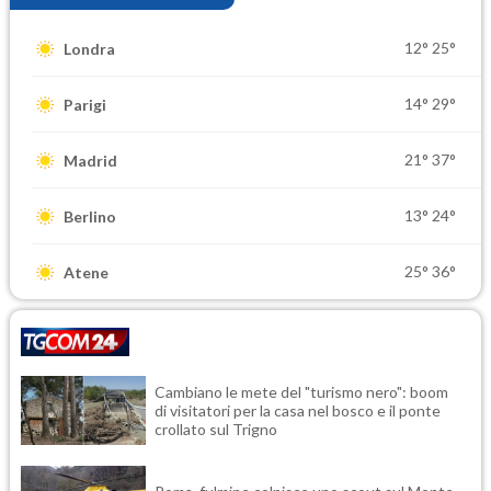
12°
25°
Londra
14°
29°
Parigi
21°
37°
Madrid
13°
24°
Berlino
25°
36°
Atene
Cambiano le mete del "turismo nero": boom
di visitatori per la casa nel bosco e il ponte
crollato sul Trigno