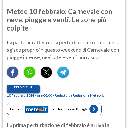
Meteo 10 febbraio: Carnevale con
neve, piogge e venti. Le zone più
colpite
La parte più attiva della perturbazione n.1 del mese
agisce proprio in questo weekend di Carnevale con
piogge intense, nevicate e venti burrascosi.
PREVISIONE
10 Febbraio 2024 - ore 06:00 - Redatto da Redazione Meteo.it
Inserisci
tra le tue fonti su
Google
La
prima perturbazione di febbraio è arrivata