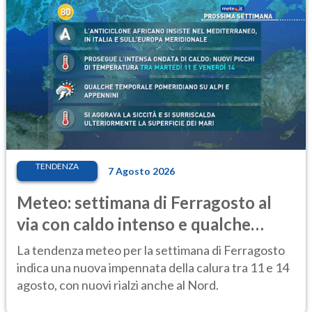
TENDENZA
7 Agosto 2026
Meteo: settimana di Ferragosto al
via con caldo intenso e qualche
temporale
La tendenza meteo per la settimana di Ferragosto
indica una nuova impennata della calura tra 11 e 14
agosto, con nuovi rialzi anche al Nord.