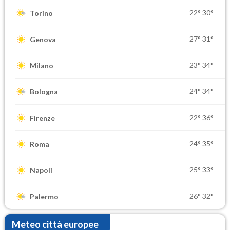
22°
30°
Torino
27°
31°
Genova
23°
34°
Milano
24°
34°
Bologna
22°
36°
Firenze
24°
35°
Roma
25°
33°
Napoli
26°
32°
Palermo
Meteo città europee