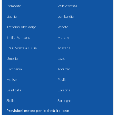
Piemonte
Valle d'Aosta
Liguria
Lombardia
Trentino Alto Adige
Veneto
Emilia Romagna
Marche
Friuli Venezia Giulia
Toscana
Umbria
Lazio
Campania
Abruzzo
Molise
Puglia
Basilicata
Calabria
Sicilia
Sardegna
Previsioni meteo per le città italiane