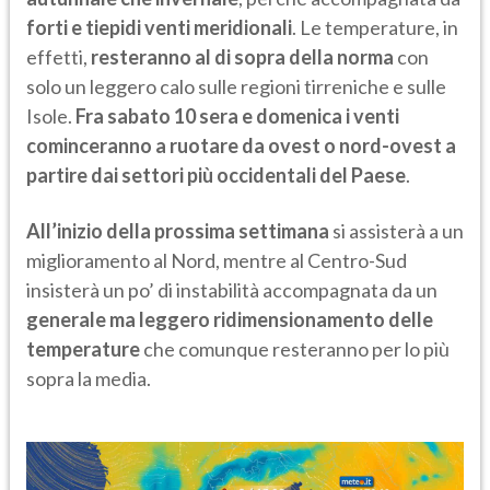
forti e tiepidi venti meridionali
. Le temperature, in
effetti,
resteranno al di sopra della norma
con
solo un leggero calo sulle regioni tirreniche e sulle
Isole.
Fra sabato 10 sera e domenica i venti
cominceranno a ruotare da ovest o nord-ovest a
partire dai settori più occidentali del Paese
.
All’inizio della prossima settimana
si assisterà a un
miglioramento al Nord, mentre al Centro-Sud
insisterà un po’ di instabilità accompagnata da un
generale ma leggero ridimensionamento delle
temperature
che comunque resteranno per lo più
sopra la media.