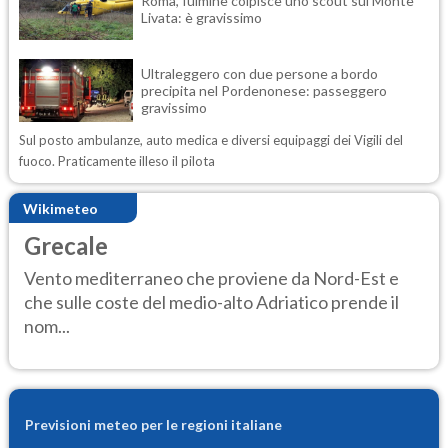
Roma, fulmine colpisce uno scout sul Monte
Livata: è gravissimo
Ultraleggero con due persone a bordo
precipita nel Pordenonese: passeggero
gravissimo
Sul posto ambulanze, auto medica e diversi equipaggi dei Vigili del
fuoco. Praticamente illeso il pilota
Wikimeteo
Grecale
Vento mediterraneo che proviene da Nord-Est e
che sulle coste del medio-alto Adriatico prende il
nom...
Previsioni meteo per le regioni italiane