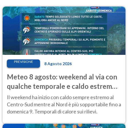
PREVISIONE
8 Agosto 2026
Meteo 8 agosto: weekend al via con
qualche temporale e caldo estremo
al Centro-Sud
Il weekend ha inizio con caldo sempre estremo al
Centro-Sud mentre al Nord è più sopportabile fino a
domenica 9. Temporali di calore sui rilievi.