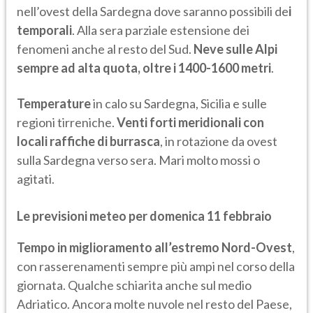
nell’ovest della Sardegna dove saranno possibili de
i
temporali
. Alla sera parziale estensione dei
fenomeni anche al resto del Sud.
Neve sulle Alpi
sempre ad alta quota, oltre i 1400-1600 metri
.
Temperature
in calo su Sardegna, Sicilia e sulle
regioni tirreniche.
Venti forti meridionali con
locali raffiche di burrasca
, in rotazione da ovest
sulla Sardegna verso sera. Mari molto mossi o
agitati.
Le previsioni meteo per domenica 11 febbraio
Tempo in miglioramento all’estremo Nord-Ovest
,
con rasserenamenti sempre più ampi nel corso della
giornata. Qualche schiarita anche sul medio
Adriatico. Ancora molte nuvole nel resto del Paese,