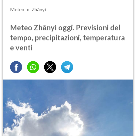
Meteo
Zhānyì
Meteo Zhānyì oggi. Previsioni del
tempo, precipitazioni, temperatura
e venti