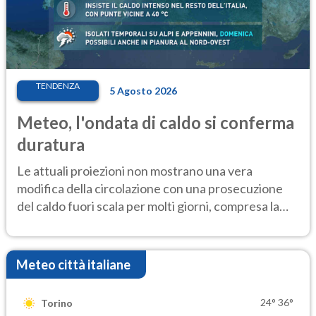
TENDENZA
5 Agosto 2026
Meteo, l'ondata di caldo si conferma
duratura
Le attuali proiezioni non mostrano una vera
modifica della circolazione con una prosecuzione
del caldo fuori scala per molti giorni, compresa la
settimana di Ferragosto
Meteo città italiane
24°
36°
Torino