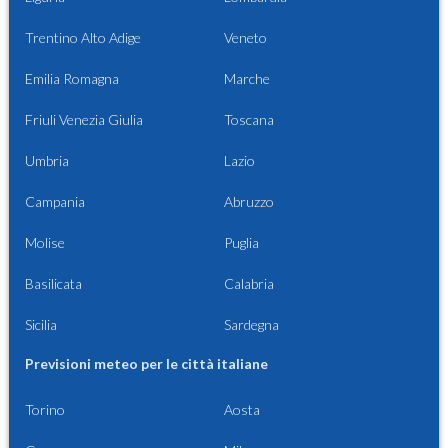
Trentino Alto Adige
Veneto
Emilia Romagna
Marche
Friuli Venezia Giulia
Toscana
Umbria
Lazio
Campania
Abruzzo
Molise
Puglia
Basilicata
Calabria
Sicilia
Sardegna
Previsioni meteo per le città italiane
Torino
Aosta