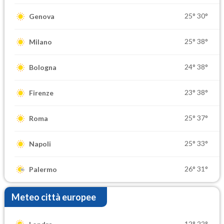
25°
30°
Genova
25°
38°
Milano
24°
38°
Bologna
23°
38°
Firenze
25°
37°
Roma
25°
33°
Napoli
26°
31°
Palermo
Meteo città europee
12°
22°