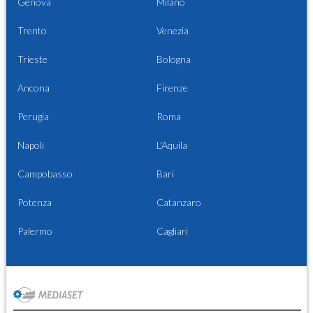
Genova
Milano
Trento
Venezia
Trieste
Bologna
Ancona
Firenze
Perugia
Roma
Napoli
L'Aquila
Campobasso
Bari
Potenza
Catanzaro
Palermo
Cagliari