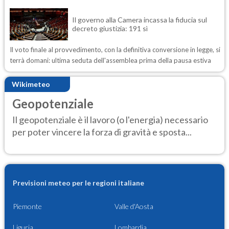
Il governo alla Camera incassa la fiducia sul
decreto giustizia: 191 sì
Il voto finale al provvedimento, con la definitiva conversione in legge, si
terrà domani: ultima seduta dell'assemblea prima della pausa estiva
Wikimeteo
Geopotenziale
Il geopotenziale è il lavoro (o l'energia) necessario
per poter vincere la forza di gravità e sposta...
Previsioni meteo per le regioni italiane
Piemonte
Valle d'Aosta
Liguria
Lombardia