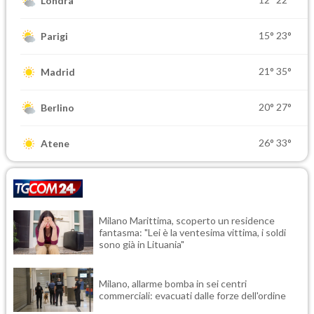
Londra
15°
23°
Parigi
21°
35°
Madrid
20°
27°
Berlino
26°
33°
Atene
Milano Marittima, scoperto un residence
fantasma: "Lei è la ventesima vittima, i soldi
sono già in Lituania"
Milano, allarme bomba in sei centri
commerciali: evacuati dalle forze dell'ordine