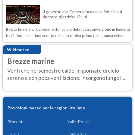
Il governo alla Camera incassa la fiducia sul
decreto giustizia: 191 sì
Il voto finale al provvedimento, con la definitiva conversione in legge, si
terrà domani: ultima seduta dell'assemblea prima della pausa estiva
Wikimeteo
Brezze marine
Venti che nel semestre caldo, in giornate di cielo
sereno e con poca ventilazione, insorgono lungo l...
Previsioni meteo per le regioni italiane
Piemonte
Valle d'Aosta
Liguria
Lombardia