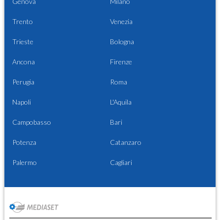
Genova
Milano
Trento
Venezia
Trieste
Bologna
Ancona
Firenze
Perugia
Roma
Napoli
L'Aquila
Campobasso
Bari
Potenza
Catanzaro
Palermo
Cagliari