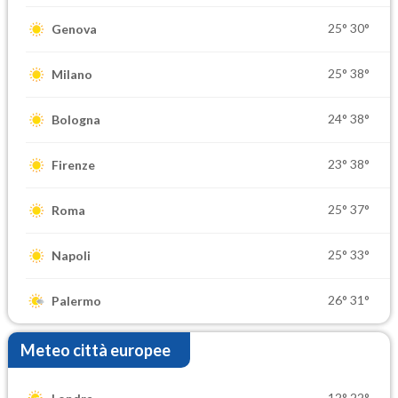
25°
30°
Genova
25°
38°
Milano
24°
38°
Bologna
23°
38°
Firenze
25°
37°
Roma
25°
33°
Napoli
26°
31°
Palermo
Meteo città europee
12°
22°