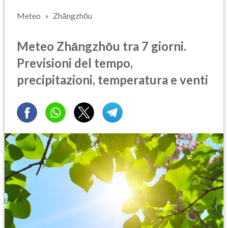
Meteo
Zhāngzhōu
Meteo Zhāngzhōu tra 7 giorni.
Previsioni del tempo,
precipitazioni, temperatura e venti