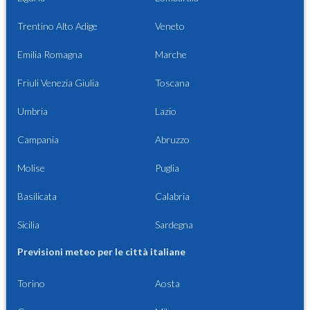
Trentino Alto Adige
Veneto
Emilia Romagna
Marche
Friuli Venezia Giulia
Toscana
Umbria
Lazio
Campania
Abruzzo
Molise
Puglia
Basilicata
Calabria
Sicilia
Sardegna
Previsioni meteo per le città italiane
Torino
Aosta