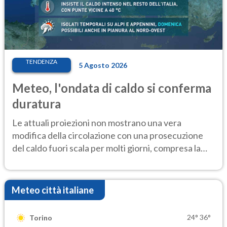
TENDENZA
5 Agosto 2026
Meteo, l'ondata di caldo si conferma
duratura
Le attuali proiezioni non mostrano una vera
modifica della circolazione con una prosecuzione
del caldo fuori scala per molti giorni, compresa la
settimana di Ferragosto
Meteo città italiane
24°
36°
Torino