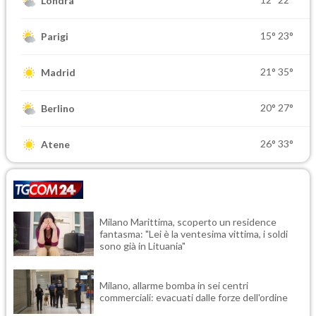
Londra
15°
23°
Parigi
21°
35°
Madrid
20°
27°
Berlino
26°
33°
Atene
Milano Marittima, scoperto un residence
fantasma: "Lei è la ventesima vittima, i soldi
sono già in Lituania"
Milano, allarme bomba in sei centri
commerciali: evacuati dalle forze dell'ordine