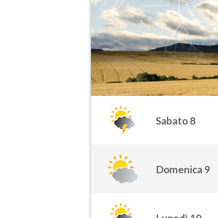
Sabato 8
Domenica 9
Lunedì 10