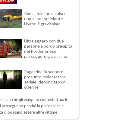
Roma, fulmine colpisce
uno scout sul Monte
Livata: è gravissimo
Ultraleggero con due
persone a bordo precipita
nel Pordenonese:
passeggero gravissimo
Ragazzina fa scoprire
presunto molestatore
seriale: denunciato un
60enne
 i casi che gli vengono contestati ma le
i proseguono perché la polizia locale
a ci possano essere altre vittime