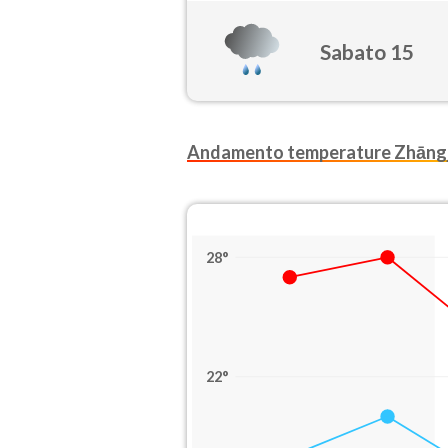
Sabato 15
Andamento temperature Zhāng
28°
22°