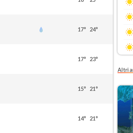
17°
24°
17°
23°
Altri a
15°
21°
14°
21°