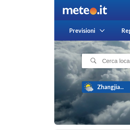
Previsioni
Reg
Zhangjia...