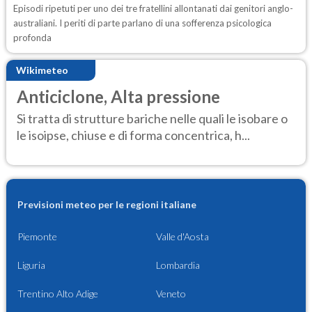
Episodi ripetuti per uno dei tre fratellini allontanati dai genitori anglo-
australiani. I periti di parte parlano di una sofferenza psicologica
profonda
Wikimeteo
Anticiclone, Alta pressione
Si tratta di strutture bariche nelle quali le isobare o
le isoipse, chiuse e di forma concentrica, h...
Previsioni meteo per le regioni italiane
Piemonte
Valle d'Aosta
Liguria
Lombardia
Trentino Alto Adige
Veneto