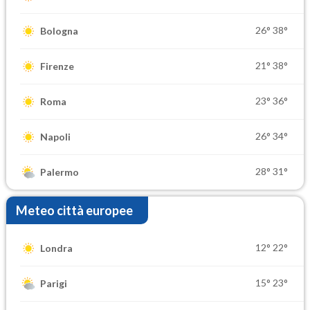
26°
38°
Bologna
21°
38°
Firenze
23°
36°
Roma
26°
34°
Napoli
28°
31°
Palermo
Meteo città europee
12°
22°
Londra
15°
23°
Parigi