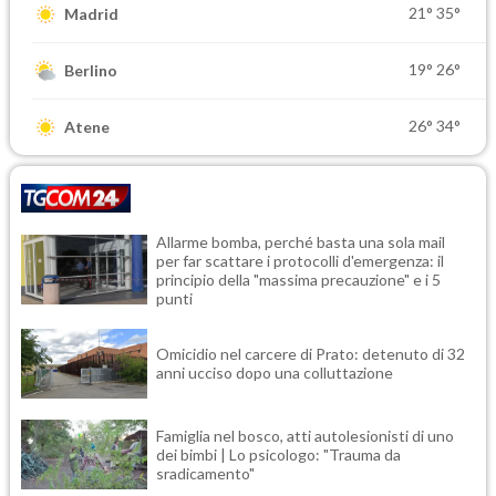
21°
35°
Madrid
19°
26°
Berlino
26°
34°
Atene
Allarme bomba, perché basta una sola mail
per far scattare i protocolli d'emergenza: il
principio della "massima precauzione" e i 5
punti
Omicidio nel carcere di Prato: detenuto di 32
anni ucciso dopo una colluttazione
Famiglia nel bosco, atti autolesionisti di uno
dei bimbi | Lo psicologo: "Trauma da
sradicamento"