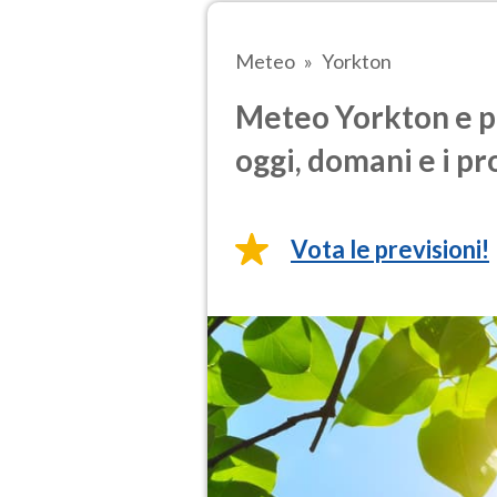
Meteo
Yorkton
Meteo Yorkton e p
oggi, domani e i pr
Vota le previsioni!