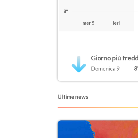
8°
mer 5
ieri
Giorno più fred
Domenica 9
8
Ultime news