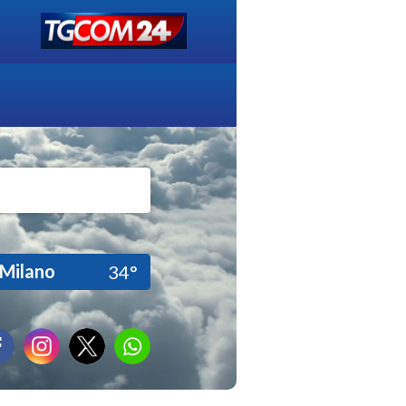
Milano
34°