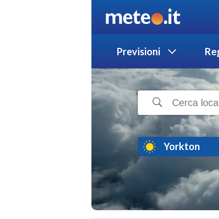
Previsioni
Reg
Yorkton