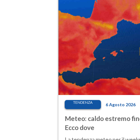
TENDENZA
6 Agosto 2026
Meteo: caldo estremo fino
Ecco dove
La tendenza meteo per il weeken