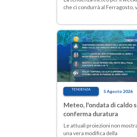
che ci condurrà al Ferragosto,
TENDENZA
5 Agosto 2026
Meteo, l'ondata di caldo s
conferma duratura
Le attuali proiezioni non mostr
una vera modifica della