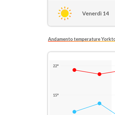
Venerdì 14
Andamento temperature Yorkt
22°
15°