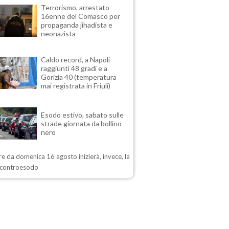
Terrorismo, arrestato
16enne del Comasco per
propaganda jihadista e
neonazista
Caldo record, a Napoli
raggiunti 48 gradi e a
Gorizia 40 (temperatura
mai registrata in Friuli)
Esodo estivo, sabato sulle
strade giornata da bollino
nero
re da domenica 16 agosto inizierà, invece, la
i controesodo