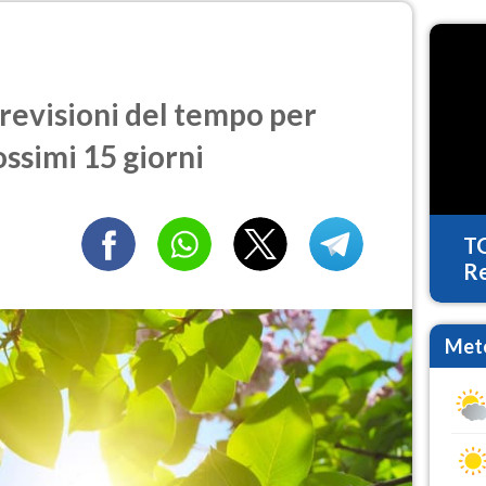
revisioni del tempo per
ossimi 15 giorni
T
Re
Mete