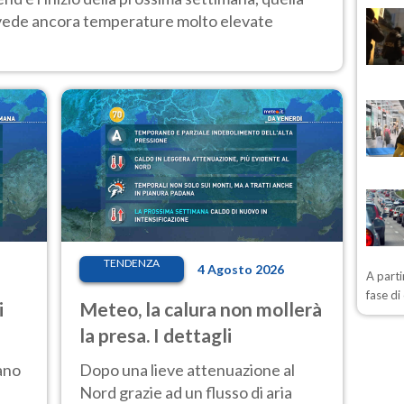
 vede ancora temperature molto elevate
TENDENZA
4 Agosto 2026
A parti
fase d
i
Meteo, la calura non mollerà
la presa. I dettagli
ano
Dopo una lieve attenuazione al
Nord grazie ad un flusso di aria