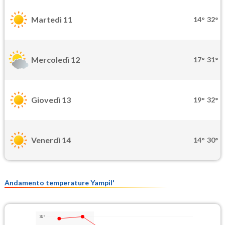
Martedì 11
14°
32°
Mercoledì 12
17°
31°
Giovedì 13
19°
32°
Venerdì 14
14°
30°
Andamento temperature Yampil'
38°