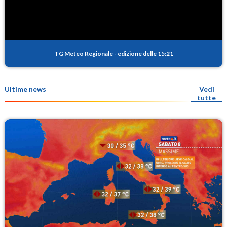
TG Meteo Regionale
-
edizione delle 15:21
Ultime news
Vedi
tutte