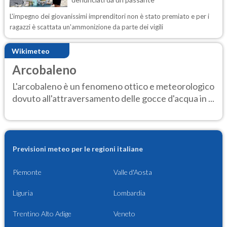
L'impegno dei giovanissimi imprenditori non è stato premiato e per i
ragazzi è scattata un'ammonizione da parte dei vigili
Wikimeteo
Arcobaleno
L'arcobaleno è un fenomeno ottico e meteorologico
dovuto all'attraversamento delle gocce d'acqua in ...
Previsioni meteo per le regioni italiane
Piemonte
Valle d'Aosta
Liguria
Lombardia
Trentino Alto Adige
Veneto