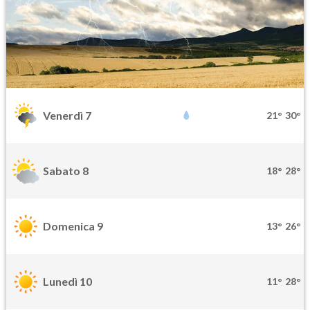
Venerdì 7
21°
30°
Sabato 8
18°
28°
Domenica 9
13°
26°
Lunedì 10
11°
28°