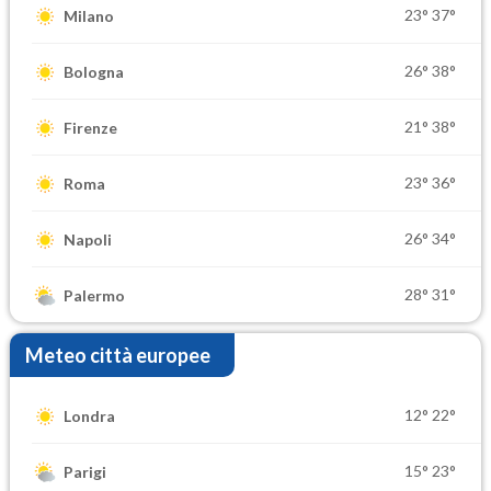
23°
37°
Milano
26°
38°
Bologna
21°
38°
Firenze
23°
36°
Roma
26°
34°
Napoli
28°
31°
Palermo
Meteo città europee
12°
22°
Londra
15°
23°
Parigi