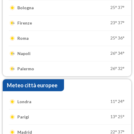
25°
37°
Bologna
23°
37°
Firenze
25°
36°
Roma
26°
34°
Napoli
26°
32°
Palermo
Meteo città europee
11°
24°
Londra
13°
25°
Parigi
22°
37°
Madrid