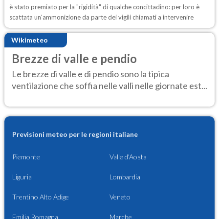
è stato premiato per la "rigidità" di qualche concittadino: per loro è
scattata un'ammonizione da parte dei vigili chiamati a intervenire
Wikimeteo
Brezze di valle e pendio
Le brezze di valle e di pendio sono la tipica
ventilazione che soffia nelle valli nelle giornate est...
Previsioni meteo per le regioni italiane
Piemonte
Valle d'Aosta
Liguria
Lombardia
Trentino Alto Adige
Veneto
Emilia Romagna
Marche