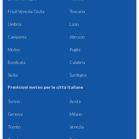
Friuli Venezia Giulia
Toscana
Umbria
Lazio
Campania
Abruzzo
Molise
Puglia
Basilicata
Calabria
Sicilia
Sardegna
Previsioni meteo per le città italiane
Torino
Aosta
Genova
Milano
Trento
Venezia