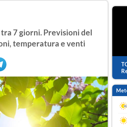
ra 7 giorni. Previsioni del
oni, temperatura e venti
T
Re
Mete