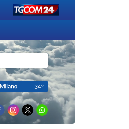
Milano
34°