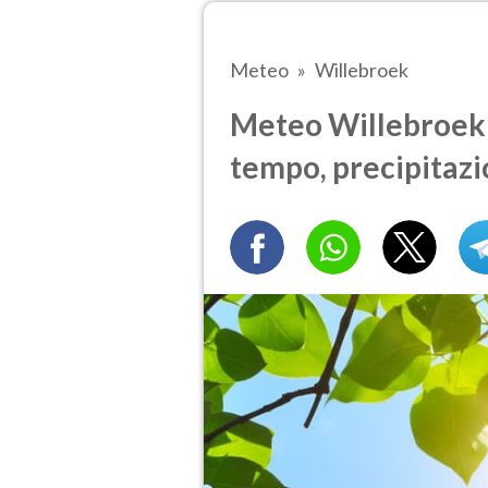
Meteo
Willebroek
Meteo Willebroek t
tempo, precipitazi