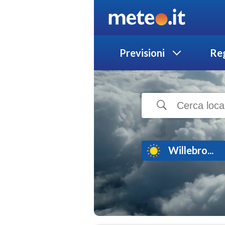
Previsioni
Reg
Willebro...