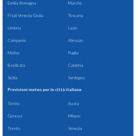
Emilia Romagna
Marche
Friuli Venezia Giulia
Toscana
Umbria
Lazio
Campania
Abruzzo
Molise
Puglia
Basilicata
Calabria
Sicilia
Sardegna
Previsioni meteo per le città italiane
Torino
Aosta
Genova
Milano
Trento
Venezia