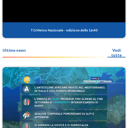
TG Meteo Nazionale
-
edizione delle 16:40
Ultime news
Vedi
tutte