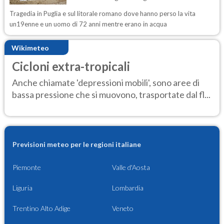
Tragedia in Puglia e sul litorale romano dove hanno perso la vita
un19enne e un uomo di 72 anni mentre erano in acqua
Wikimeteo
Cicloni extra-tropicali
Anche chiamate 'depressioni mobili', sono aree di
bassa pressione che si muovono, trasportate dal fl...
Previsioni meteo per le regioni italiane
Piemonte
Valle d'Aosta
Liguria
Lombardia
Trentino Alto Adige
Veneto