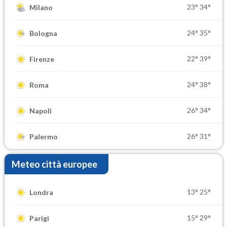
23°
34°
Milano
24°
35°
Bologna
22°
39°
Firenze
24°
38°
Roma
26°
34°
Napoli
26°
31°
Palermo
Meteo città europee
13°
25°
Londra
15°
29°
Parigi