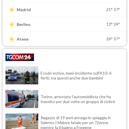
21°
37°
Madrid
13°
24°
Berlino
26°
37°
Atene
Esodo estivo, maxi-incidente sull'A10: 6
feriti, tra questi anche due bambini
Torino, arrestato l'automobilista che ha
travolto per due volte un gruppo di ciclisti
Ragazzo di 19 anni annega in spiaggia in
Salento | Malore fatale per un 72enne
mentre fa il bagno a Fregene