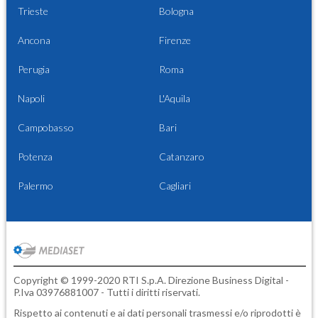
Trieste
Bologna
Ancona
Firenze
Perugia
Roma
Napoli
L'Aquila
Campobasso
Bari
Potenza
Catanzaro
Palermo
Cagliari
Copyright © 1999-2020 RTI S.p.A. Direzione Business Digital -
P.Iva 03976881007 - Tutti i diritti riservati.
Rispetto ai contenuti e ai dati personali trasmessi e/o riprodotti è