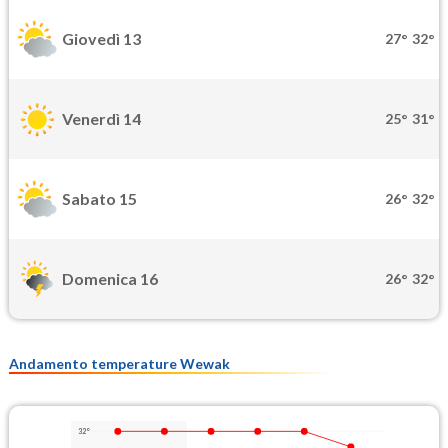
Giovedì 13
27°
32°
Venerdì 14
25°
31°
Sabato 15
26°
32°
Domenica 16
26°
32°
Andamento temperature Wewak
32°