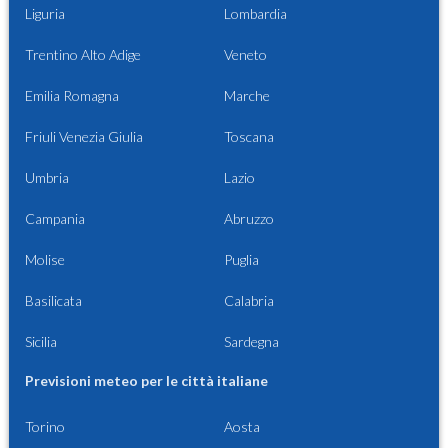
Liguria
Lombardia
Trentino Alto Adige
Veneto
Emilia Romagna
Marche
Friuli Venezia Giulia
Toscana
Umbria
Lazio
Campania
Abruzzo
Molise
Puglia
Basilicata
Calabria
Sicilia
Sardegna
Previsioni meteo per le città italiane
Torino
Aosta