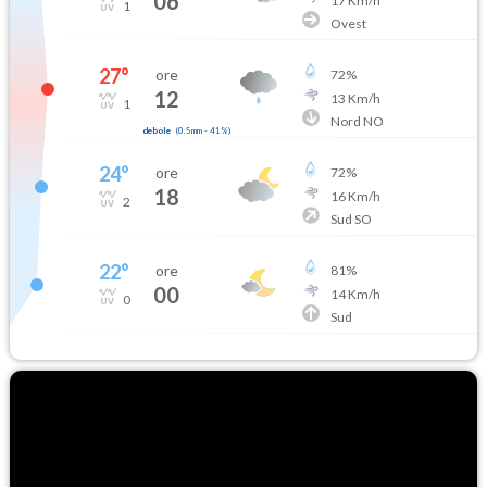
06
17
Km/h
1
Ovest
27
°
ore
72
%
12
13
Km/h
1
Nord NO
debole
(
0.5mm
-
41
%)
24
°
ore
72
%
18
16
Km/h
2
Sud SO
22
°
ore
81
%
00
14
Km/h
0
Sud