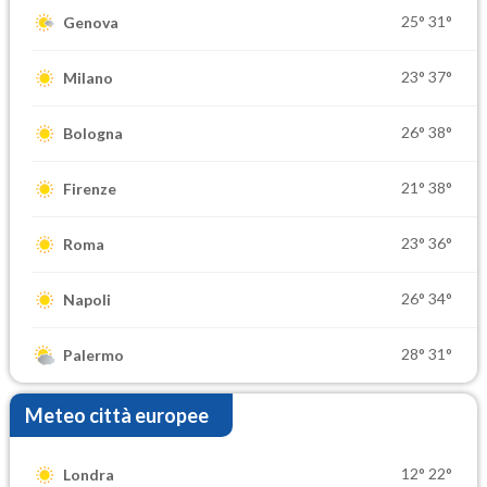
25°
31°
Genova
23°
37°
Milano
26°
38°
Bologna
21°
38°
Firenze
23°
36°
Roma
26°
34°
Napoli
28°
31°
Palermo
Meteo città europee
12°
22°
Londra