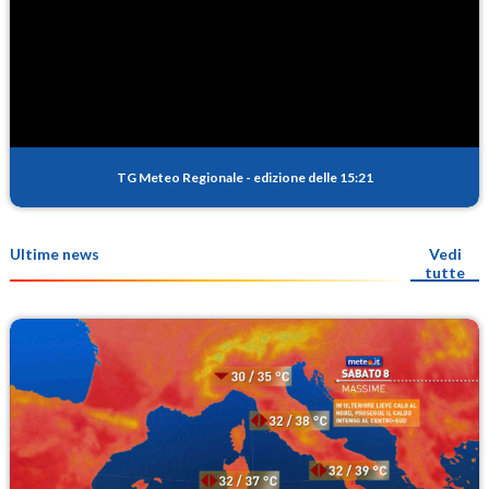
TG Meteo Regionale
-
edizione delle 15:21
Ultime news
Vedi
tutte