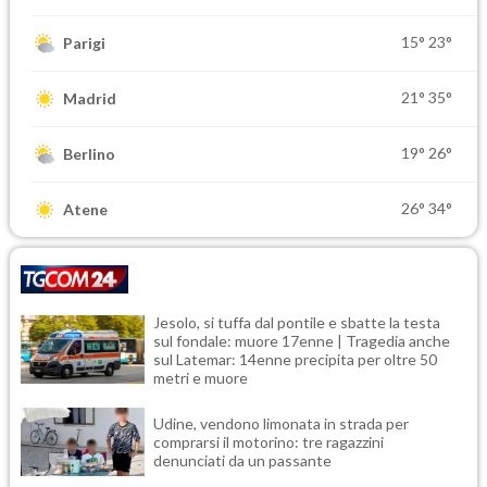
15°
23°
Parigi
21°
35°
Madrid
19°
26°
Berlino
26°
34°
Atene
Jesolo, si tuffa dal pontile e sbatte la testa
sul fondale: muore 17enne | Tragedia anche
sul Latemar: 14enne precipita per oltre 50
metri e muore
Udine, vendono limonata in strada per
comprarsi il motorino: tre ragazzini
denunciati da un passante