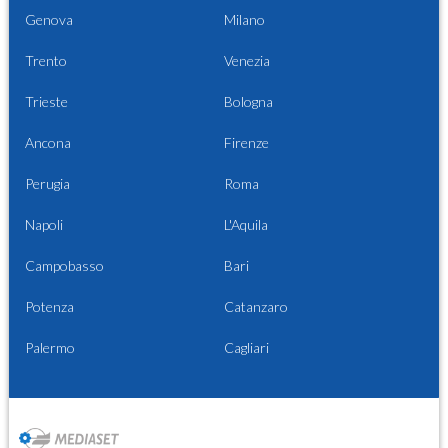
Genova
Milano
Trento
Venezia
Trieste
Bologna
Ancona
Firenze
Perugia
Roma
Napoli
L'Aquila
Campobasso
Bari
Potenza
Catanzaro
Palermo
Cagliari