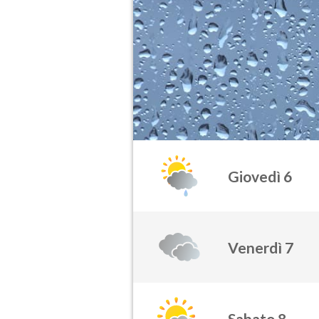
Giovedì 6
Venerdì 7
Sabato 8