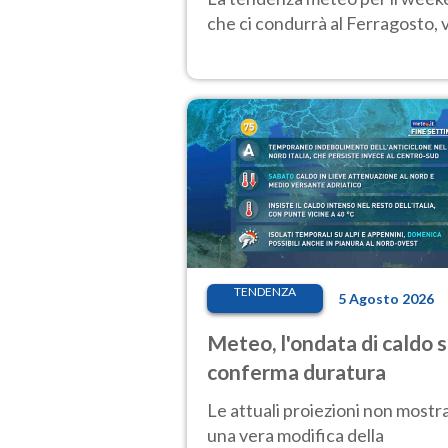
che ci condurrà al Ferragosto,
TENDENZA
5 Agosto 2026
Meteo, l'ondata di caldo s
conferma duratura
Le attuali proiezioni non mostr
una vera modifica della