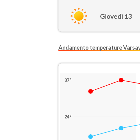
Giovedì 13
Andamento temperature Varsav
37°
24°