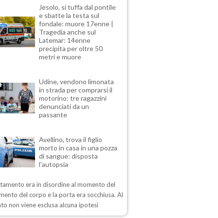
Jesolo, si tuffa dal pontile
e sbatte la testa sul
fondale: muore 17enne |
Tragedia anche sul
Latemar: 14enne
precipita per oltre 50
metri e muore
Udine, vendono limonata
in strada per comprarsi il
motorino: tre ragazzini
denunciati da un
passante
Avellino, trova il figlio
morto in casa in una pozza
di sangue: disposta
l'autopsia
rtamento era in disordine al momento del
mento del corpo e la porta era socchiusa. Al
o non viene esclusa alcuna ipotesi