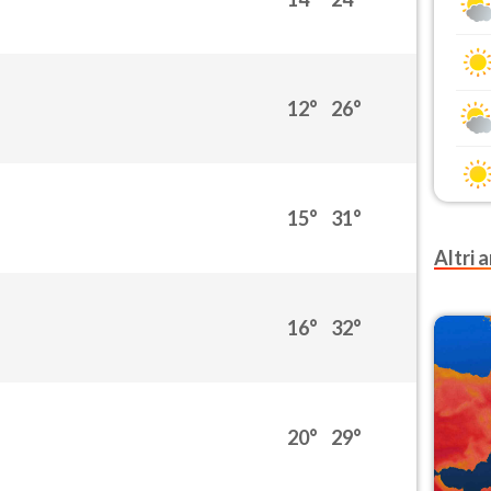
12°
26°
15°
31°
Altri a
16°
32°
20°
29°