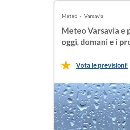
Meteo
Varsavia
Meteo Varsavia e p
oggi, domani e i pr
Vota le previsioni!