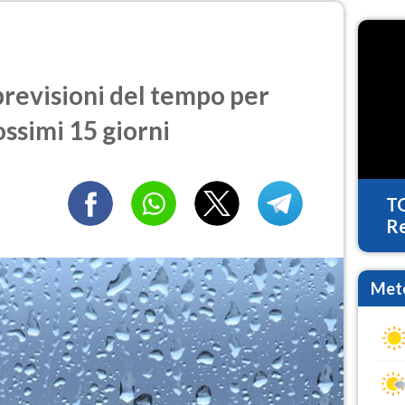
revisioni del tempo per
ossimi 15 giorni
T
Re
Mete