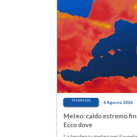
TENDENZA
6 Agosto 2026
Meteo: caldo estremo fino
Ecco dove
La tendenza meteo per il weeken