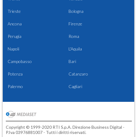
Trieste
Bologna
Ancona
Firenze
Perugia
Roma
Napoli
L'Aquila
Campobasso
Bari
Potenza
Catanzaro
Palermo
Cagliari
Copyright © 1999-2020 RTI S.p.A. Direzione Business Digital -
P.Iva 03976881007 - Tutti i diritti riservati.