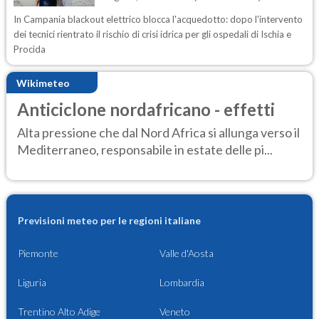
In Campania blackout elettrico blocca l'acquedotto: dopo l'intervento
dei tecnici rientrato il rischio di crisi idrica per gli ospedali di Ischia e
Procida
Wikimeteo
Anticiclone nordafricano - effetti
Alta pressione che dal Nord Africa si allunga verso il
Mediterraneo, responsabile in estate delle pi...
Previsioni meteo per le regioni italiane
Piemonte
Valle d'Aosta
Liguria
Lombardia
Trentino Alto Adige
Veneto