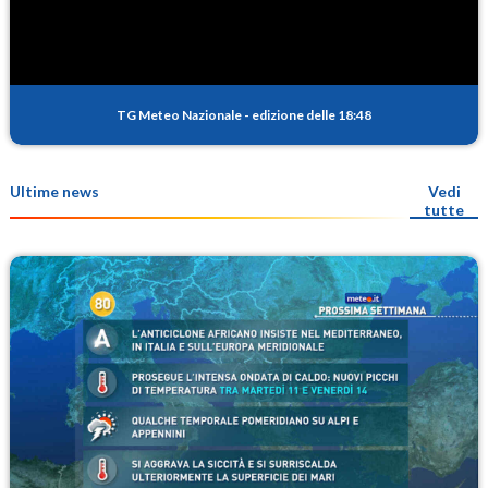
TG Meteo Nazionale
-
edizione delle 18:48
Ultime news
Vedi
tutte