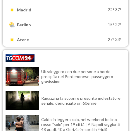
22°
37°
Madrid
15°
22°
Berlino
27°
33°
Atene
Ultraleggero con due persone a bordo
precipita nel Pordenonese: passeggero
gravissimo
Ragazzina fa scoprire presunto molestatore
seriale: denunciato un 60enne
Caldo in leggero calo, nel weekend bollino
rosso "solo" per 19 città | A Napoli raggiunti
48 gradi, 40 a Gorizia (record in Friuli)