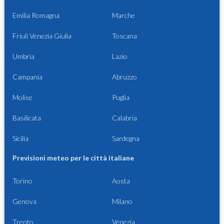
Emilia Romagna
Marche
Friuli Venezia Giulia
Toscana
Umbria
Lazio
Campania
Abruzzo
Molise
Puglia
Basilicata
Calabria
Sicilia
Sardegna
Previsioni meteo per le città italiane
Torino
Aosta
Genova
Milano
Trento
Venezia