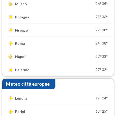
26°
35°
Milano
25°
36°
Bologna
22°
38°
Firenze
24°
38°
Roma
27°
33°
Napoli
27°
32°
Palermo
Meteo città europee
12°
24°
Londra
13°
25°
Parigi