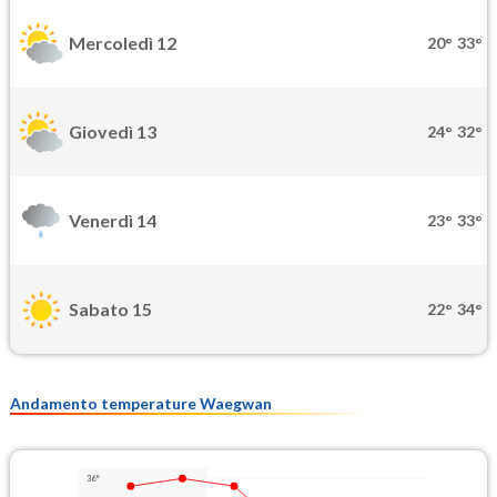
Mercoledì 12
20°
33°
Giovedì 13
24°
32°
Venerdì 14
23°
33°
Sabato 15
22°
34°
Andamento temperature Waegwan
36°