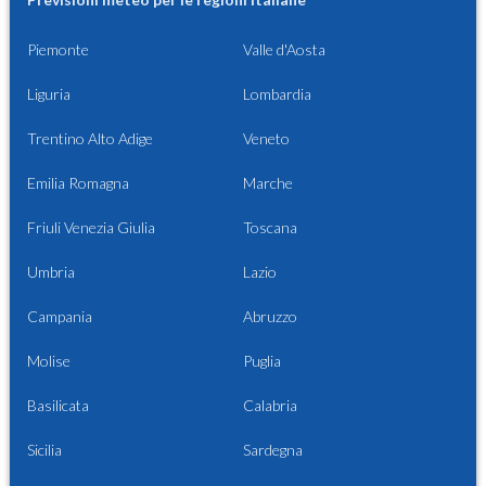
Piemonte
Valle d'Aosta
Liguria
Lombardia
Trentino Alto Adige
Veneto
Emilia Romagna
Marche
Friuli Venezia Giulia
Toscana
Umbria
Lazio
Campania
Abruzzo
Molise
Puglia
Basilicata
Calabria
Sicilia
Sardegna