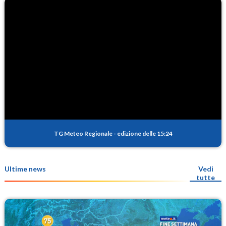
TG Meteo Regionale
-
edizione delle 15:24
Ultime news
Vedi
tutte