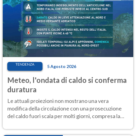
TENDENZA
5 Agosto 2026
Meteo, l'ondata di caldo si conferma
duratura
Le attuali proiezioni non mostrano una vera
modifica della circolazione con una prosecuzione
del caldo fuori scala per molti giorni, compresa la
settimana di Ferragosto