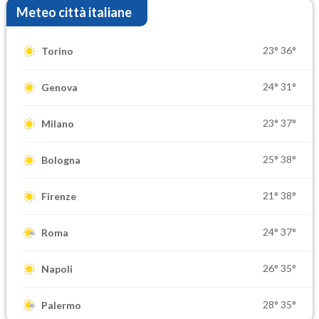
Meteo città italiane
23°
36°
Torino
24°
31°
Genova
23°
37°
Milano
25°
38°
Bologna
21°
38°
Firenze
24°
37°
Roma
26°
35°
Napoli
28°
35°
Palermo