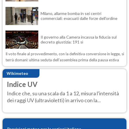
Milano, allarme bomba in sei centri
commerciali: evacuati dalle forze dell'ordine
Il governo alla Camera incassa la fiducia sul
decreto giustizia: 191 sì
Il voto finale al provvedimento, con la definitiva conversione in legge, si
terrà domani: ultima seduta dell'assemblea prima della pausa estiva
Wikimeteo
Indice UV
Indice che, su una scala da 1 a 12, misura l'intensità
dei raggi UV (ultravioletti) in arrivo con la...
Previsioni meteo per le regioni italiane