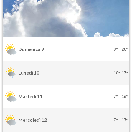
Domenica 9
8°
20°
Lunedì 10
10°
17°
Martedì 11
7°
16°
Mercoledì 12
7°
17°