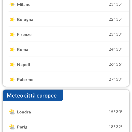
23°
35°
Milano
22°
35°
Bologna
23°
38°
Firenze
24°
38°
Roma
26°
36°
Napoli
27°
33°
Palermo
Meteo città europee
15°
30°
Londra
18°
32°
Parigi