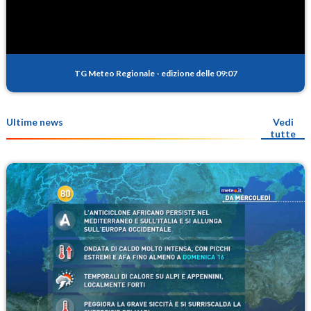
TG Meteo Regionale
-
edizione delle 09:07
Ultime news
Vedi
tutte