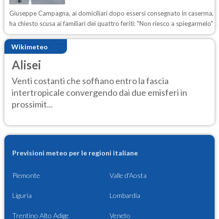
Giuseppe Campagna, ai domiciliari dopo essersi consegnato in caserma,
ha chiesto scusa ai familiari dei quattro feriti: "Non riesco a spiegarmelo"
Wikimeteo
Alisei
Venti costanti che soffiano entro la fascia
intertropicale convergendo dai due emisferi in
prossimit...
Previsioni meteo per le regioni italiane
Piemonte
Valle d'Aosta
Liguria
Lombardia
Trentino Alto Adige
Veneto