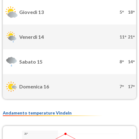
Giovedì 13
5°
18°
Venerdì 14
11°
21°
Sabato 15
8°
14°
Domenica 16
7°
17°
Andamento temperature Vindeln
20°