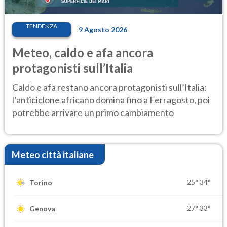
TENDENZA
9 Agosto 2026
Meteo, caldo e afa ancora
protagonisti sull’Italia
Caldo e afa restano ancora protagonisti sull’Italia:
l’anticiclone africano domina fino a Ferragosto, poi
potrebbe arrivare un primo cambiamento
Meteo città italiane
25°
34°
Torino
27°
33°
Genova