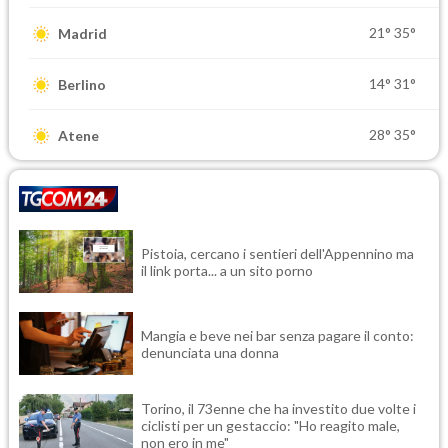
21°
35°
Madrid
14°
31°
Berlino
28°
35°
Atene
Pistoia, cercano i sentieri dell'Appennino ma
il link porta... a un sito porno
Mangia e beve nei bar senza pagare il conto:
denunciata una donna
Torino, il 73enne che ha investito due volte i
ciclisti per un gestaccio: "Ho reagito male,
non ero in me"