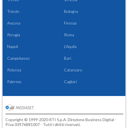
Trieste
Bologna
Ancona
Firenze
Perugia
Roma
Napoli
L'Aquila
Campobasso
Bari
Potenza
Catanzaro
Palermo
Cagliari
Copyright © 1999-2020 RTI S.p.A. Direzione Business Digital -
P.Iva 03976881007 - Tutti i diritti riservati.