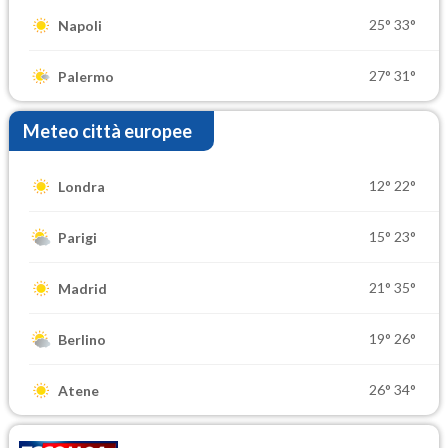
25°
33°
Napoli
27°
31°
Palermo
Meteo città europee
12°
22°
Londra
15°
23°
Parigi
21°
35°
Madrid
19°
26°
Berlino
26°
34°
Atene