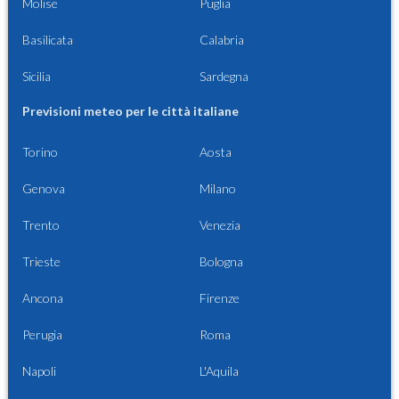
Molise
Puglia
Basilicata
Calabria
Sicilia
Sardegna
Previsioni meteo per le città italiane
Torino
Aosta
Genova
Milano
Trento
Venezia
Trieste
Bologna
Ancona
Firenze
Perugia
Roma
Napoli
L'Aquila