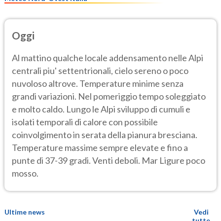
Oggi
Al mattino qualche locale addensamento nelle Alpi
centrali piu' settentrionali, cielo sereno o poco
nuvoloso altrove. Temperature minime senza
grandi variazioni. Nel pomeriggio tempo soleggiato
e molto caldo. Lungo le Alpi sviluppo di cumuli e
isolati temporali di calore con possibile
coinvolgimento in serata della pianura bresciana.
Temperature massime sempre elevate e fino a
punte di 37-39 gradi. Venti deboli. Mar Ligure poco
mosso.
Ultime news
Vedi
tutte