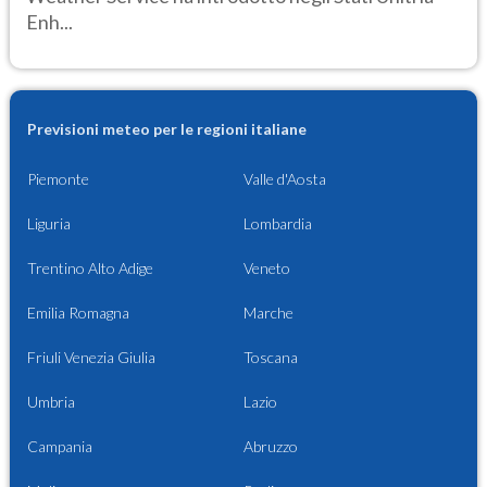
Enh...
Previsioni meteo per le regioni italiane
Piemonte
Valle d'Aosta
Liguria
Lombardia
Trentino Alto Adige
Veneto
Emilia Romagna
Marche
Friuli Venezia Giulia
Toscana
Umbria
Lazio
Campania
Abruzzo