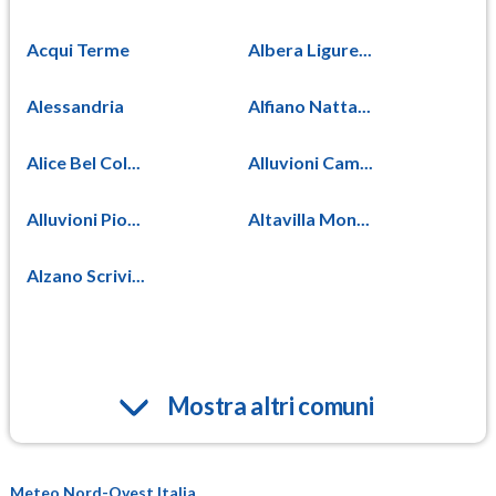
Acqui Terme
Albera Ligure...
Alessandria
Alfiano Natta...
Alice Bel Col...
Alluvioni Cam...
Alluvioni Pio...
Altavilla Mon...
Alzano Scrivi...
Mostra altri comuni
Meteo Nord-Ovest Italia