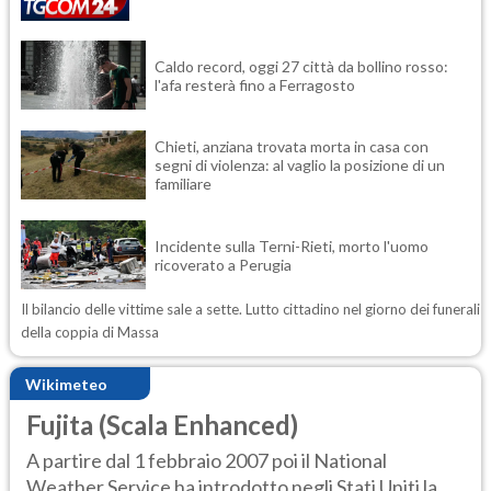
Caldo record, oggi 27 città da bollino rosso:
l'afa resterà fino a Ferragosto
Chieti, anziana trovata morta in casa con
segni di violenza: al vaglio la posizione di un
familiare
Incidente sulla Terni-Rieti, morto l'uomo
ricoverato a Perugia
Il bilancio delle vittime sale a sette. Lutto cittadino nel giorno dei funerali
della coppia di Massa
Wikimeteo
Fujita (Scala Enhanced)
A partire dal 1 febbraio 2007 poi il National
Weather Service ha introdotto negli Stati Uniti la