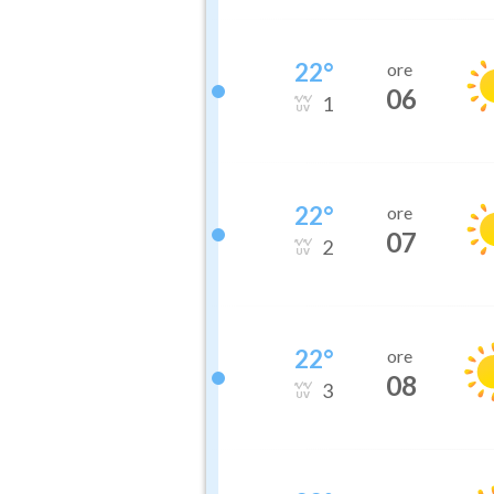
22
°
ore
06
1
22
°
ore
07
2
22
°
ore
08
3