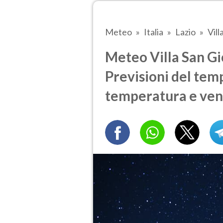
Meteo
Italia
Lazio
Vill
Meteo Villa San Gio
Previsioni del temp
temperatura e ven