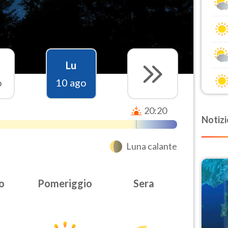
Lu
o
10 ago
20:20
Notizi
Luna calante
o
Pomeriggio
Sera