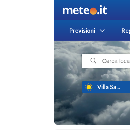
Previsioni
Reg
Villa Sa...