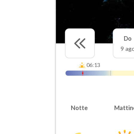
Do
9 ag
06:13
Notte
Mattin