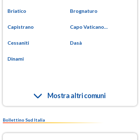
Briatico
Brognaturo
Capistrano
Capo Vaticano...
Cessaniti
Dasà
Dinami
Mostra altri comuni
Bollettino Sud Italia