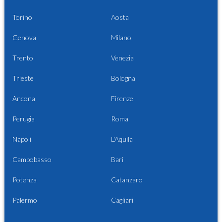
Torino
Aosta
Genova
Milano
Trento
Venezia
Trieste
Bologna
Ancona
Firenze
Perugia
Roma
Napoli
L'Aquila
Campobasso
Bari
Potenza
Catanzaro
Palermo
Cagliari