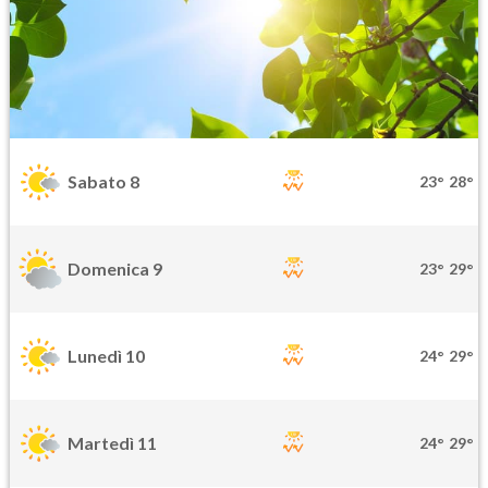
Sabato 8
23°
28°
Domenica 9
23°
29°
Lunedì 10
24°
29°
Martedì 11
24°
29°