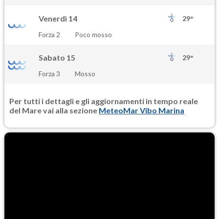
Venerdì 14
29°
Forza 2
Poco mosso
Sabato 15
29°
Forza 3
Mosso
Per tutti i dettagli e gli aggiornamenti in tempo reale
del Mare vai alla sezione
MeteoMar Vibo Marina