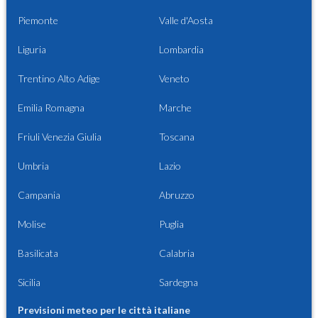
Piemonte
Valle d'Aosta
Liguria
Lombardia
Trentino Alto Adige
Veneto
Emilia Romagna
Marche
Friuli Venezia Giulia
Toscana
Umbria
Lazio
Campania
Abruzzo
Molise
Puglia
Basilicata
Calabria
Sicilia
Sardegna
Previsioni meteo per le città italiane