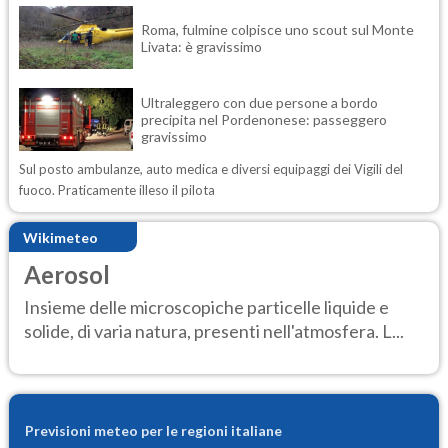
Roma, fulmine colpisce uno scout sul Monte
Livata: è gravissimo
Ultraleggero con due persone a bordo
precipita nel Pordenonese: passeggero
gravissimo
Sul posto ambulanze, auto medica e diversi equipaggi dei Vigili del
fuoco. Praticamente illeso il pilota
Wikimeteo
Aerosol
Insieme delle microscopiche particelle liquide e
solide, di varia natura, presenti nell'atmosfera. L...
Previsioni meteo per le regioni italiane