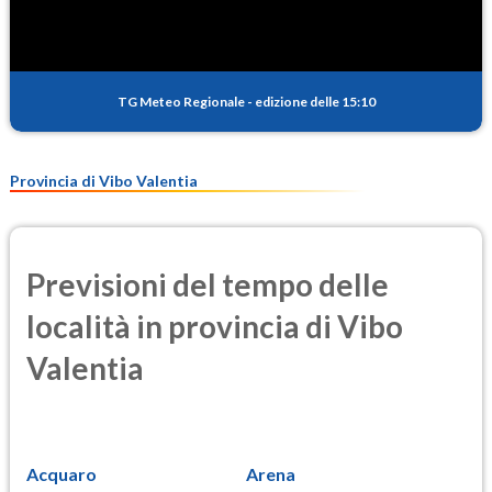
TG Meteo Regionale
-
edizione delle 15:10
Provincia di Vibo Valentia
Previsioni del tempo delle
località in provincia di Vibo
Valentia
Acquaro
Arena