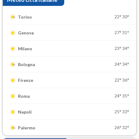
22°
30°
Torino
27°
31°
Genova
23°
34°
Milano
24°
34°
Bologna
22°
36°
Firenze
24°
35°
Roma
25°
33°
Napoli
26°
32°
Palermo