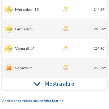
Mercoledì 12
24°
29°
Giovedì 13
24°
29°
Venerdì 14
25°
30°
Sabato 15
25°
29°
Mostra altro
Andamento temperature Vibo Marina