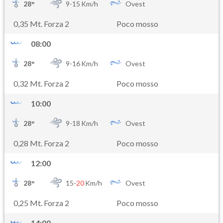
28
°
9-
15
Km/h
Ovest
0,35 Mt. Forza 2
Poco mosso
08:00
28
°
9-
16
Km/h
Ovest
0,32 Mt. Forza 2
Poco mosso
10:00
28
°
9-
18
Km/h
Ovest
0,28 Mt. Forza 2
Poco mosso
12:00
28
°
15-
20
Km/h
Ovest
0,25 Mt. Forza 2
Poco mosso
14:00