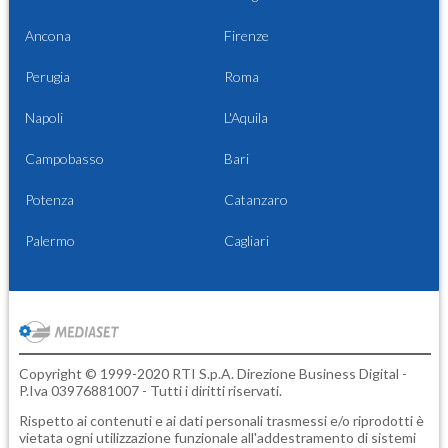
Ancona
Firenze
Perugia
Roma
Napoli
L'Aquila
Campobasso
Bari
Potenza
Catanzaro
Palermo
Cagliari
Copyright © 1999-2020 RTI S.p.A. Direzione Business Digital -
P.Iva 03976881007 - Tutti i diritti riservati.
Rispetto ai contenuti e ai dati personali trasmessi e/o riprodotti è
vietata ogni utilizzazione funzionale all'addestramento di sistemi