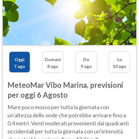
Oggi
Domani
Do
Lu
7 ago
8 ago
9 ago
10 ago
MeteoMar
Vibo Marina
,
previsioni
per oggi 6 Agosto
Mare poco mosso per tutta la giornata con
un’altezza delle onde che potrebbe arrivare fino a
0.4 metri. Venti moderati provenienti dai quadranti
occidentali per tutta la giornata con un’intensità