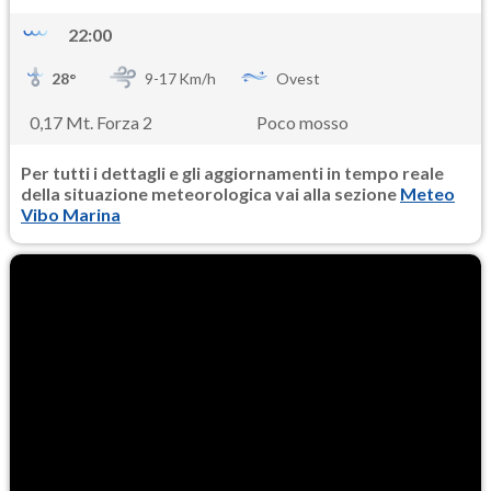
22:00
28
°
9-
17
Km/h
Ovest
0,17 Mt. Forza 2
Poco mosso
Per tutti i dettagli e gli aggiornamenti in tempo reale
della situazione meteorologica vai alla sezione
Meteo
Vibo Marina