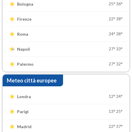
25°
36°
Bologna
22°
38°
Firenze
24°
38°
Roma
27°
33°
Napoli
27°
32°
Palermo
Meteo città europee
12°
24°
Londra
13°
25°
Parigi
22°
37°
Madrid