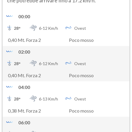
che potrebbe arrivare fino a 17.2 km/h.
00:00
28
°
6-
12
Km/h
Ovest
0,40 Mt. Forza 2
Poco mosso
02:00
28
°
6-
12
Km/h
Ovest
0,40 Mt. Forza 2
Poco mosso
04:00
28
°
6-
13
Km/h
Ovest
0,38 Mt. Forza 2
Poco mosso
06:00