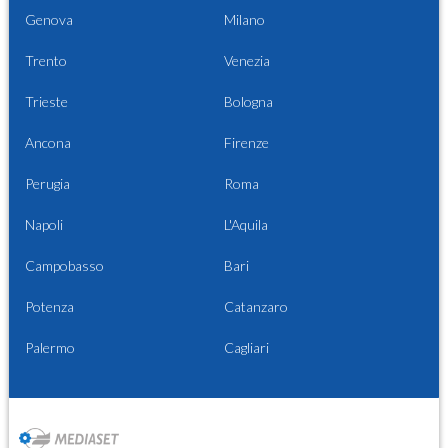
Genova
Milano
Trento
Venezia
Trieste
Bologna
Ancona
Firenze
Perugia
Roma
Napoli
L'Aquila
Campobasso
Bari
Potenza
Catanzaro
Palermo
Cagliari