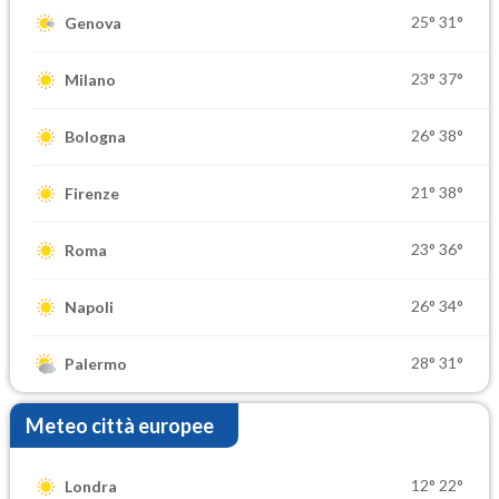
25°
31°
Genova
23°
37°
Milano
26°
38°
Bologna
21°
38°
Firenze
23°
36°
Roma
26°
34°
Napoli
28°
31°
Palermo
Meteo città europee
12°
22°
Londra