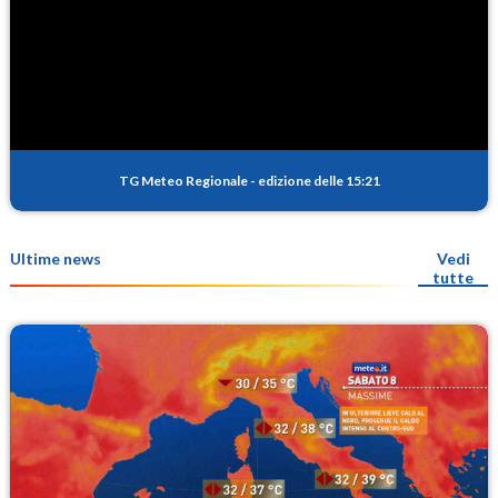
TG Meteo Regionale
-
edizione delle 15:21
Ultime news
Vedi
tutte