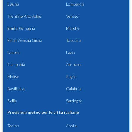
Liguria
Lombardia
Trentino Alto Adige
Veneto
Emilia Romagna
Marche
Friuli Venezia Giulia
Toscana
Umbria
Lazio
Campania
Abruzzo
Molise
Puglia
Basilicata
Calabria
Sicilia
Sardegna
Previsioni meteo per le città italiane
Torino
Aosta