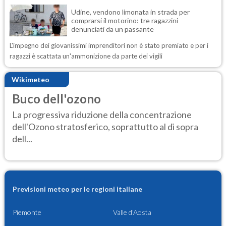
Udine, vendono limonata in strada per
comprarsi il motorino: tre ragazzini
denunciati da un passante
L'impegno dei giovanissimi imprenditori non è stato premiato e per i
ragazzi è scattata un'ammonizione da parte dei vigili
Wikimeteo
Buco dell'ozono
La progressiva riduzione della concentrazione
dell'Ozono stratosferico, soprattutto al di sopra
dell...
Previsioni meteo per le regioni italiane
Piemonte
Valle d'Aosta