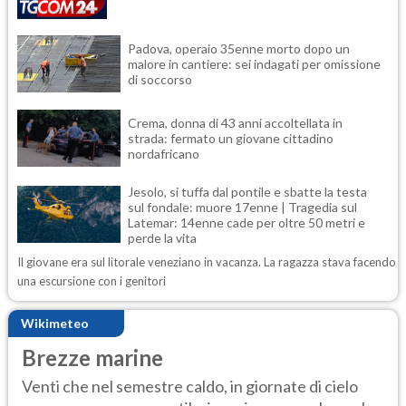
Padova, operaio 35enne morto dopo un
malore in cantiere: sei indagati per omissione
di soccorso
Crema, donna di 43 anni accoltellata in
strada: fermato un giovane cittadino
nordafricano
Jesolo, si tuffa dal pontile e sbatte la testa
sul fondale: muore 17enne | Tragedia sul
Latemar: 14enne cade per oltre 50 metri e
perde la vita
Il giovane era sul litorale veneziano in vacanza. La ragazza stava facendo
una escursione con i genitori
Wikimeteo
Brezze marine
Venti che nel semestre caldo, in giornate di cielo