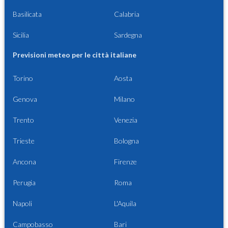
Basilicata
Calabria
Sicilia
Sardegna
Previsioni meteo per le città italiane
Torino
Aosta
Genova
Milano
Trento
Venezia
Trieste
Bologna
Ancona
Firenze
Perugia
Roma
Napoli
L'Aquila
Campobasso
Bari