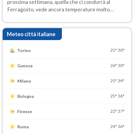
prossima settimana, quella che ci condurrà al
Ferragosto, vede ancora temperature molto
elevate
Meteo città italiane
25°
30°
Torino
26°
30°
Genova
25°
34°
Milano
25°
36°
Bologna
22°
37°
Firenze
24°
36°
Roma