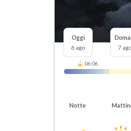
Oggi
Doma
6 ago
7 ag
06:06
Notte
Mattin