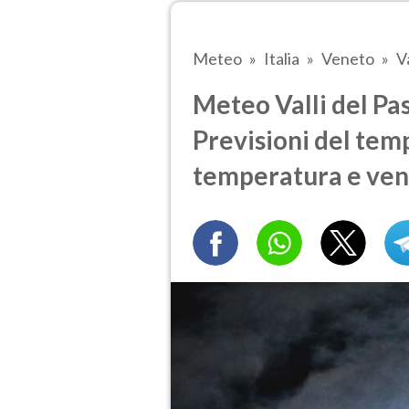
Meteo
Italia
Veneto
V
Meteo Valli del P
Previsioni del temp
temperatura e ven