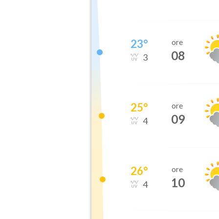
23
°
ore
08
3
25
°
ore
09
4
26
°
ore
10
4