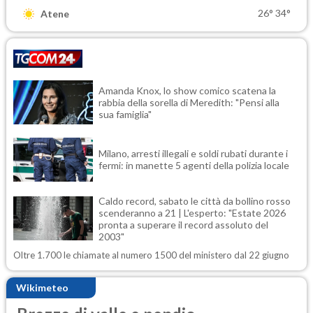
26°
34°
Atene
Amanda Knox, lo show comico scatena la
rabbia della sorella di Meredith: "Pensi alla
sua famiglia"
Milano, arresti illegali e soldi rubati durante i
fermi: in manette 5 agenti della polizia locale
Caldo record, sabato le città da bollino rosso
scenderanno a 21 | L'esperto: "Estate 2026
pronta a superare il record assoluto del
2003"
Oltre 1.700 le chiamate al numero 1500 del ministero dal 22 giugno
Wikimeteo