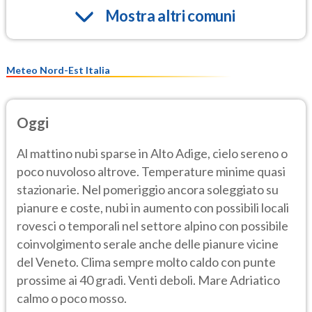
Mostra altri comuni
Meteo Nord-Est Italia
Oggi
Al mattino nubi sparse in Alto Adige, cielo sereno o
poco nuvoloso altrove. Temperature minime quasi
stazionarie. Nel pomeriggio ancora soleggiato su
pianure e coste, nubi in aumento con possibili locali
rovesci o temporali nel settore alpino con possibile
coinvolgimento serale anche delle pianure vicine
del Veneto. Clima sempre molto caldo con punte
prossime ai 40 gradi. Venti deboli. Mare Adriatico
calmo o poco mosso.