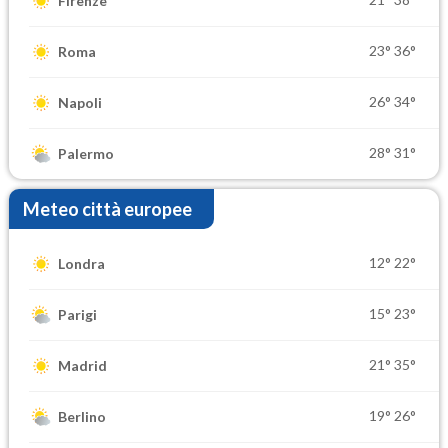
Firenze
23°
36°
Roma
26°
34°
Napoli
28°
31°
Palermo
Meteo città europee
12°
22°
Londra
15°
23°
Parigi
21°
35°
Madrid
19°
26°
Berlino