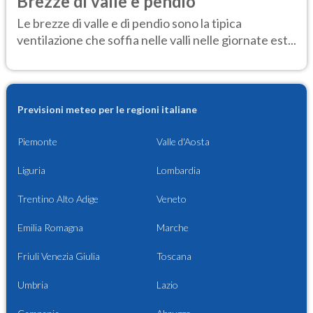
Brezze di valle e pendio
Le brezze di valle e di pendio sono la tipica
ventilazione che soffia nelle valli nelle giornate est...
Previsioni meteo per le regioni italiane
Piemonte
Valle d'Aosta
Liguria
Lombardia
Trentino Alto Adige
Veneto
Emilia Romagna
Marche
Friuli Venezia Giulia
Toscana
Umbria
Lazio