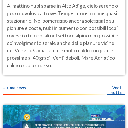
Al mattino nubi sparse in Alto Adige, cielo sereno o
poco nuvoloso altrove. Temperature minime quasi
stazionarie. Nel pomeriggio ancora soleggiato su
pianure e coste, nubi in aumento con possibili locali
rovesci o temporali nel settore alpino con possibile
coinvolgimento serale anche delle pianure vicine
del Veneto. Clima sempre molto caldo con punte
prossime ai 40 gradi. Venti deboli. Mare Adriatico
calmo o poco mosso.
Ultime news
Vedi
tutte