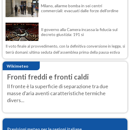
Milano, allarme bomba in sei centri
commerciali: evacuati dalle forze dell'ordine
Il governo alla Camera incassa la fiducia sul
decreto giustizia: 191 sì
Il voto finale al provvedimento, con la definitiva conversione in legge, si
terrà domani: ultima seduta dell'assemblea prima della pausa estiva
Wikimeteo
Fronti freddi e fronti caldi
Il fronte è la superficie di separazione tra due
masse d'aria aventi caratteristiche termiche
divers...
Previsioni meteo per le regioni italiane