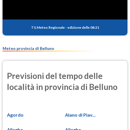
TG Meteo Regionale
-
edizione delle 08:21
Meteo provincia di Belluno
Previsioni del tempo delle
località in provincia di Belluno
Agordo
Alano di Piav...
Alleghe
Alleghe