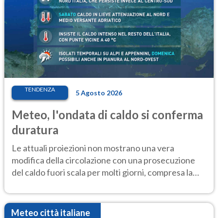
TENDENZA
5 Agosto 2026
Meteo, l'ondata di caldo si conferma
duratura
Le attuali proiezioni non mostrano una vera
modifica della circolazione con una prosecuzione
del caldo fuori scala per molti giorni, compresa la
settimana di Ferragosto
Meteo città italiane