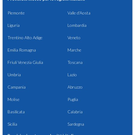
Piemonte
Valle d'Aosta
Liguria
Lombardia
Trentino Alto Adige
Veneto
Emilia Romagna
Marche
Friuli Venezia Giulia
Toscana
Umbria
Lazio
Campania
Abruzzo
Molise
Puglia
Basilicata
Calabria
Sicilia
Sardegna