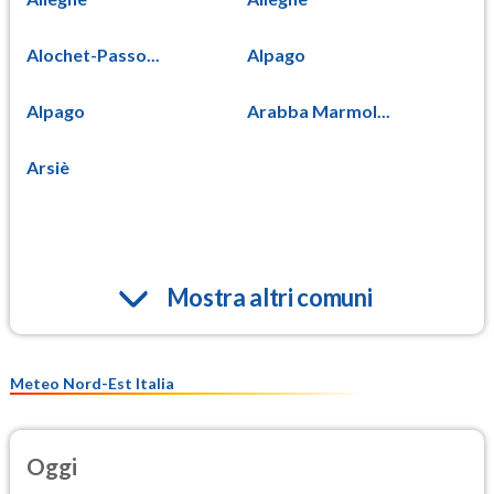
Alochet-Passo...
Alpago
Alpago
Arabba Marmol...
Arsiè
Mostra altri comuni
Meteo Nord-Est Italia
Oggi