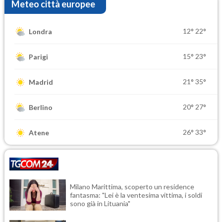
Meteo città europee
12°
22°
Londra
15°
23°
Parigi
21°
35°
Madrid
20°
27°
Berlino
26°
33°
Atene
Milano Marittima, scoperto un residence
fantasma: "Lei è la ventesima vittima, i soldi
sono già in Lituania"