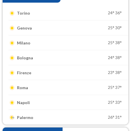
24°
36°
Torino
25°
30°
Genova
25°
38°
Milano
24°
38°
Bologna
23°
38°
Firenze
25°
37°
Roma
25°
33°
Napoli
26°
31°
Palermo