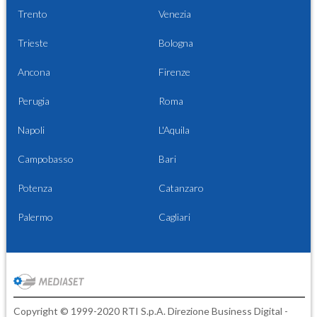
Trento
Venezia
Trieste
Bologna
Ancona
Firenze
Perugia
Roma
Napoli
L'Aquila
Campobasso
Bari
Potenza
Catanzaro
Palermo
Cagliari
Copyright © 1999-2020 RTI S.p.A. Direzione Business Digital -