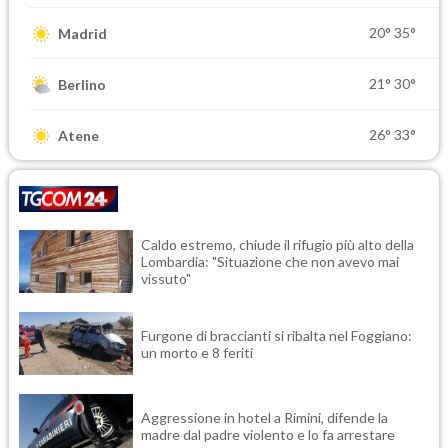
20°
35°
Madrid
21°
30°
Berlino
26°
33°
Atene
Caldo estremo, chiude il rifugio più alto della
Lombardia: "Situazione che non avevo mai
vissuto"
Furgone di braccianti si ribalta nel Foggiano:
un morto e 8 feriti
Aggressione in hotel a Rimini, difende la
madre dal padre violento e lo fa arrestare