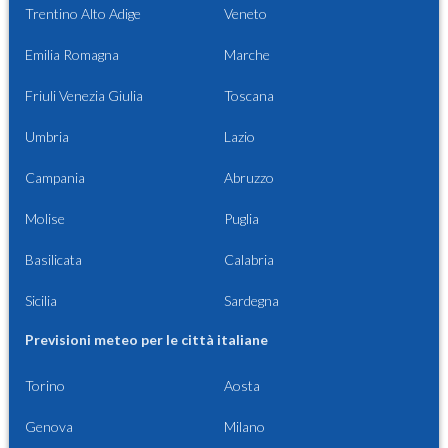
Trentino Alto Adige
Veneto
Emilia Romagna
Marche
Friuli Venezia Giulia
Toscana
Umbria
Lazio
Campania
Abruzzo
Molise
Puglia
Basilicata
Calabria
Sicilia
Sardegna
Previsioni meteo per le città italiane
Torino
Aosta
Genova
Milano