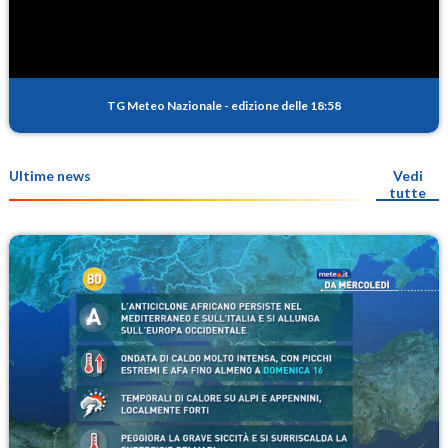
TG Meteo Nazionale
-
edizione delle 18:58
Ultime news
Vedi
tutte