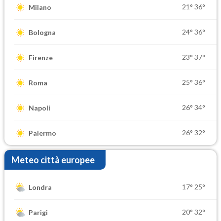
21°
36°
Milano
24°
36°
Bologna
23°
37°
Firenze
25°
36°
Roma
26°
34°
Napoli
26°
32°
Palermo
Meteo città europee
17°
25°
Londra
20°
32°
Parigi