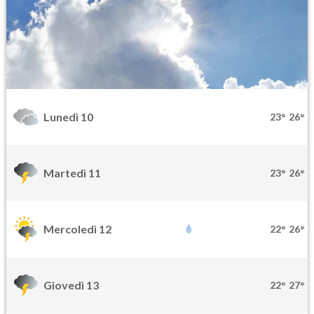
Lunedì 10
23°
26°
Martedì 11
23°
26°
Mercoledì 12
22°
26°
Giovedì 13
22°
27°