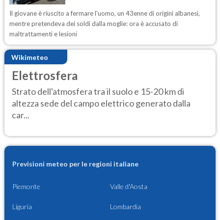
Il giovane è riuscito a fermare l'uomo, un 43enne di origini albanesi,
mentre pretendeva dei soldi dalla moglie: ora è accusato di
maltrattamenti e lesioni
Wikimeteo
Elettrosfera
Strato dell'atmosfera tra il suolo e 15-20 km di
altezza sede del campo elettrico generato dalla
car...
Previsioni meteo per le regioni italiane
Piemonte
Valle d'Aosta
Liguria
Lombardia