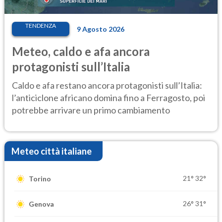
TENDENZA
9 Agosto 2026
Meteo, caldo e afa ancora
protagonisti sull’Italia
Caldo e afa restano ancora protagonisti sull’Italia:
l’anticiclone africano domina fino a Ferragosto, poi
potrebbe arrivare un primo cambiamento
Meteo città italiane
21°
32°
Torino
26°
31°
Genova