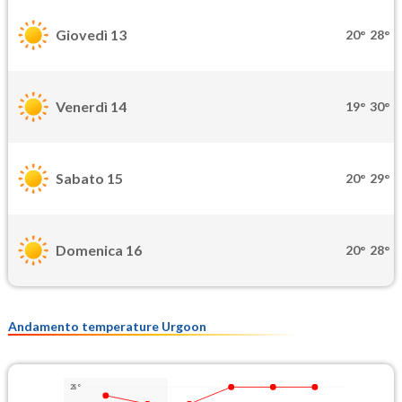
Giovedì 13
20°
28°
Venerdì 14
19°
30°
Sabato 15
20°
29°
Domenica 16
20°
28°
Andamento temperature Urgoon
28°