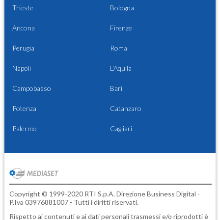
Trieste
Bologna
Ancona
Firenze
Perugia
Roma
Napoli
L'Aquila
Campobasso
Bari
Potenza
Catanzaro
Palermo
Cagliari
Copyright © 1999-2020 RTI S.p.A. Direzione Business Digital -
P.Iva 03976881007 - Tutti i diritti riservati.
Rispetto ai contenuti e ai dati personali trasmessi e/o riprodotti è