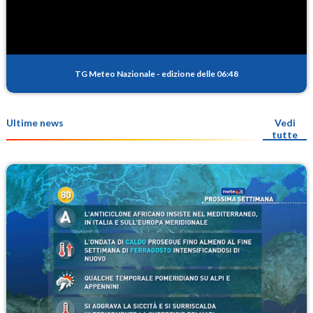
TG Meteo Nazionale
-
edizione delle 06:48
Ultime news
Vedi
tutte