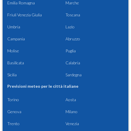
Emilia Romagna
Marche
Friuli Venezia Giulia
Toscana
Umbria
Lazio
Campania
Abruzzo
Molise
Puglia
Basilicata
Calabria
Sicilia
Sardegna
Previsioni meteo per le città italiane
Torino
Aosta
Genova
Milano
Trento
Venezia