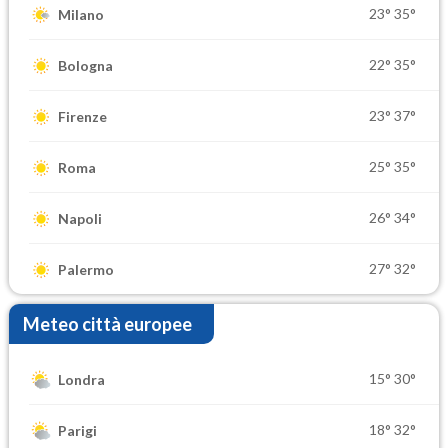
23°
35°
Milano
22°
35°
Bologna
23°
37°
Firenze
25°
35°
Roma
26°
34°
Napoli
27°
32°
Palermo
Meteo città europee
15°
30°
Londra
18°
32°
Parigi