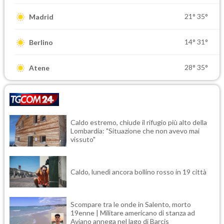
21°
35°
Madrid
14°
31°
Berlino
28°
35°
Atene
Caldo estremo, chiude il rifugio più alto della
Lombardia: "Situazione che non avevo mai
vissuto"
Caldo, lunedì ancora bollino rosso in 19 città
Scompare tra le onde in Salento, morto
19enne | Militare americano di stanza ad
Aviano annega nel lago di Barcis