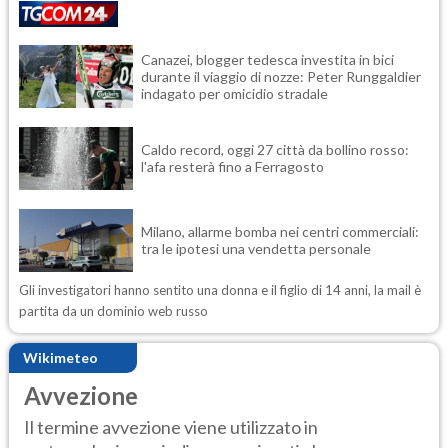
Canazei, blogger tedesca investita in bici
durante il viaggio di nozze: Peter Runggaldier
indagato per omicidio stradale
Caldo record, oggi 27 città da bollino rosso:
l'afa resterà fino a Ferragosto
Milano, allarme bomba nei centri commerciali:
tra le ipotesi una vendetta personale
Gli investigatori hanno sentito una donna e il figlio di 14 anni, la mail è
partita da un dominio web russo
Wikimeteo
Avvezione
Il termine avvezione viene utilizzato in