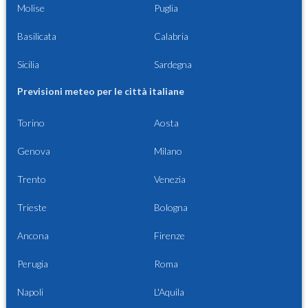
Molise
Puglia
Basilicata
Calabria
Sicilia
Sardegna
Previsioni meteo per le città italiane
Torino
Aosta
Genova
Milano
Trento
Venezia
Trieste
Bologna
Ancona
Firenze
Perugia
Roma
Napoli
L'Aquila