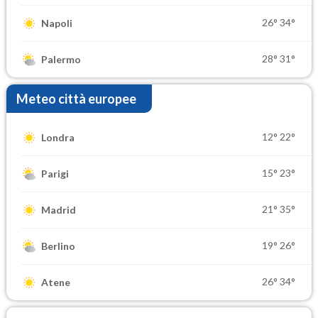
26°
34°
Napoli
28°
31°
Palermo
Meteo città europee
12°
22°
Londra
15°
23°
Parigi
21°
35°
Madrid
19°
26°
Berlino
26°
34°
Atene