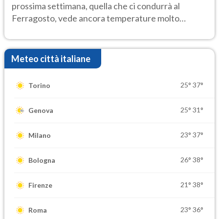
prossima settimana, quella che ci condurrà al
Ferragosto, vede ancora temperature molto
elevate
Meteo città italiane
25°
37°
Torino
25°
31°
Genova
23°
37°
Milano
26°
38°
Bologna
21°
38°
Firenze
23°
36°
Roma