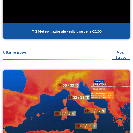
TG Meteo Nazionale
-
edizione delle 05:50
Ultime news
Vedi
tutte