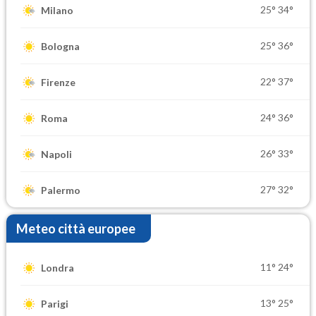
25°
34°
Milano
25°
36°
Bologna
22°
37°
Firenze
24°
36°
Roma
26°
33°
Napoli
27°
32°
Palermo
Meteo città europee
11°
24°
Londra
13°
25°
Parigi