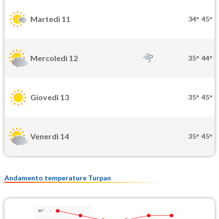
Martedì 11
34°
45°
Mercoledì 12
35°
44°
Giovedì 13
35°
45°
Venerdì 14
35°
45°
Andamento temperature Turpan
44°