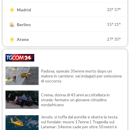
22°
37°
Madrid
15°
21°
Berlino
27°
35°
Atene
Padova, operaio 35enne morto dopo un
malore in cantiere: sei indagati per omissione
di soccorso
Crema, donna di 43 anni accoltellata in
strada: fermato un giovane cittadino
nordafricano
Jesolo, si tuffa dal pontile e sbatte la testa
sul fondale: muore 17enne | Tragedia sul
Latemar: 14enne cade per oltre 50 metri e