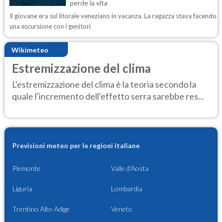
perde la vita
Il giovane era sul litorale veneziano in vacanza. La ragazza stava facendo
una escursione con i genitori
Wikimeteo
Estremizzazione del clima
L'estremizzazione del clima è la teoria secondo la
quale l'incremento dell'effetto serra sarebbe res...
Previsioni meteo per le regioni italiane
Piemonte
Valle d'Aosta
Liguria
Lombardia
Trentino Alto Adige
Veneto