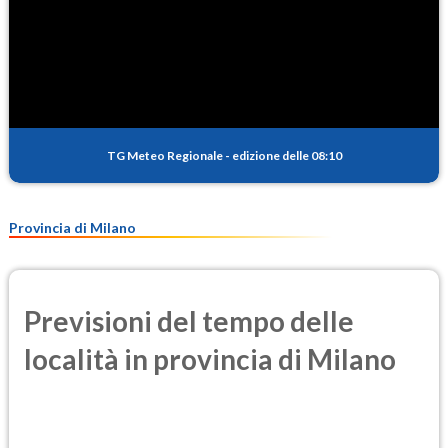
TG Meteo Regionale
-
edizione delle 08:10
Provincia di Milano
Previsioni del tempo delle
località in provincia di Milano