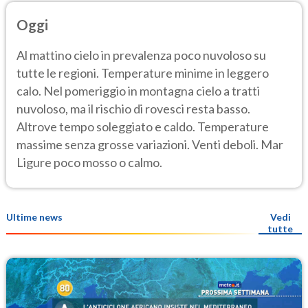
Oggi
Al mattino cielo in prevalenza poco nuvoloso su
tutte le regioni. Temperature minime in leggero
calo. Nel pomeriggio in montagna cielo a tratti
nuvoloso, ma il rischio di rovesci resta basso.
Altrove tempo soleggiato e caldo. Temperature
massime senza grosse variazioni. Venti deboli. Mar
Ligure poco mosso o calmo.
Ultime news
Vedi
tutte