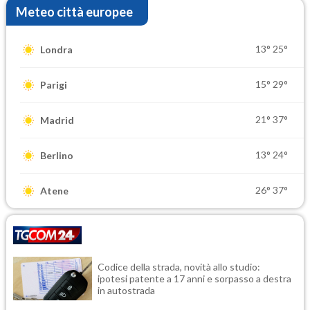
Meteo città europee
13°
25°
Londra
15°
29°
Parigi
21°
37°
Madrid
13°
24°
Berlino
26°
37°
Atene
Codice della strada, novità allo studio:
ipotesi patente a 17 anni e sorpasso a destra
in autostrada