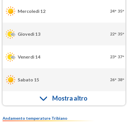
Mercoledì 12
24°
35°
Giovedì 13
22°
35°
Venerdì 14
23°
37°
Sabato 15
26°
38°
Mostra altro
Andamento temperature Tribiano