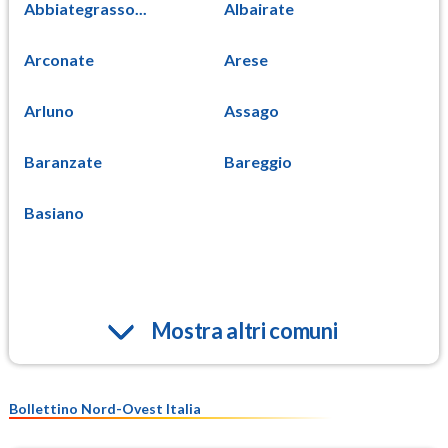
Abbiategrasso...
Albairate
Arconate
Arese
Arluno
Assago
Baranzate
Bareggio
Basiano
Mostra altri comuni
Bollettino Nord-Ovest Italia