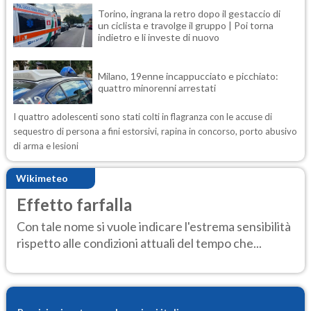
Torino, ingrana la retro dopo il gestaccio di
un ciclista e travolge il gruppo | Poi torna
indietro e li investe di nuovo
Milano, 19enne incappucciato e picchiato:
quattro minorenni arrestati
I quattro adolescenti sono stati colti in flagranza con le accuse di
sequestro di persona a fini estorsivi, rapina in concorso, porto abusivo
di arma e lesioni
Wikimeteo
Effetto farfalla
Con tale nome si vuole indicare l'estrema sensibilità
rispetto alle condizioni attuali del tempo che...