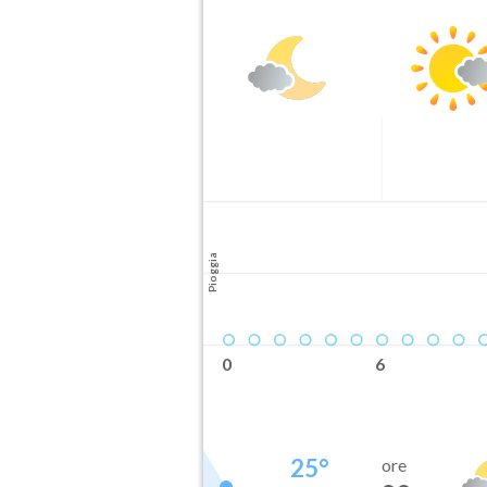
Pioggia
0
6
25
°
ore