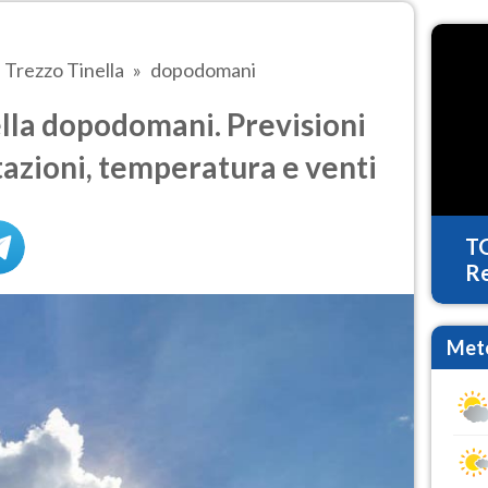
Trezzo Tinella
dopodomani
lla dopodomani. Previsioni
tazioni, temperatura e venti
T
Re
Mete