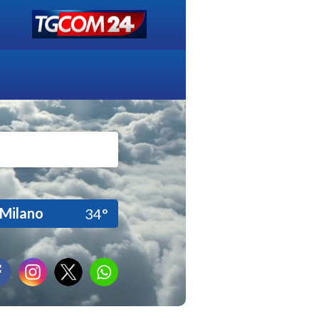
Milano
34°