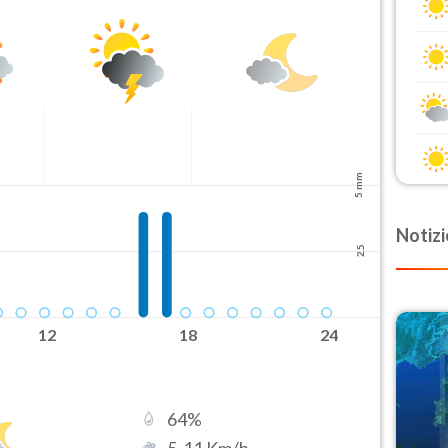
5 mm
Notizi
2.5
12
18
24
64
%