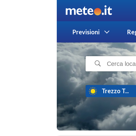
Previsioni
Reg
Trezzo T...