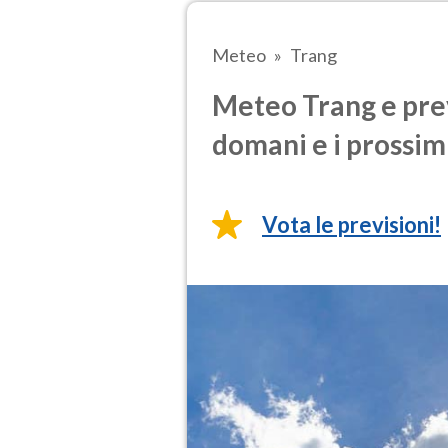
Meteo
Trang
Meteo Trang e prev
domani e i prossimi
Vota le previsioni!