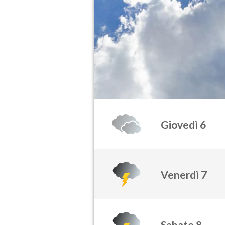
Giovedì 6
Venerdì 7
Sabato 8