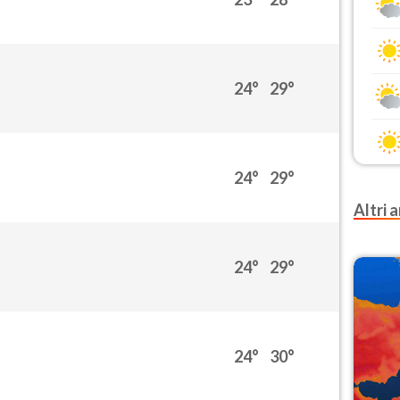
24°
29°
24°
29°
Altri a
24°
29°
24°
30°