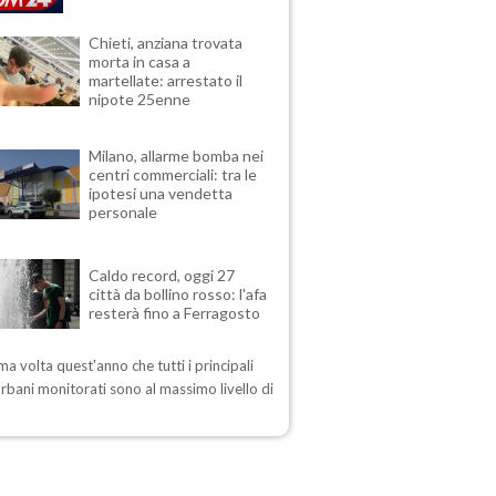
Chieti, anziana trovata
morta in casa a
martellate: arrestato il
nipote 25enne
Milano, allarme bomba nei
centri commerciali: tra le
ipotesi una vendetta
personale
Caldo record, oggi 27
città da bollino rosso: l'afa
resterà fino a Ferragosto
ima volta quest'anno che tutti i principali
urbani monitorati sono al massimo livello di