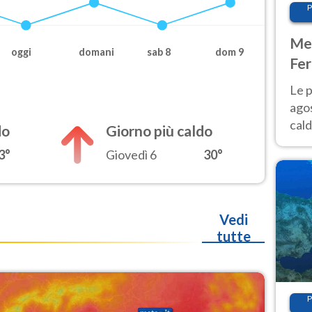
P
Met
oggi
domani
sab 8
dom 9
Fer
Nor
Le p
agos
cald
do
Giorno più caldo
all'
3°
Giovedì 6
30°
Nor
Vedi
tutte
P