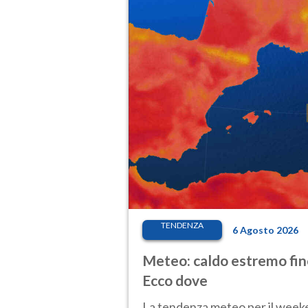
TENDENZA
6 Agosto 2026
Meteo: caldo estremo fino
Ecco dove
La tendenza meteo per il weeken