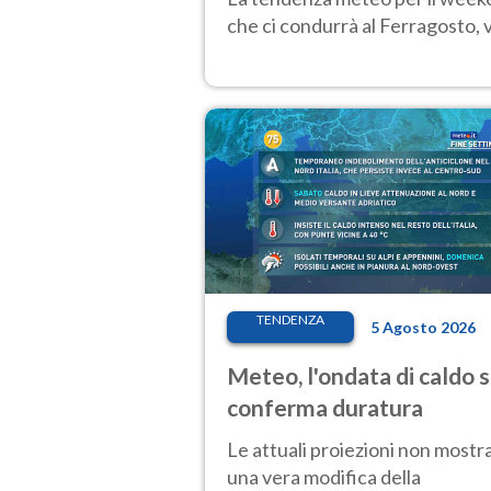
che ci condurrà al Ferragosto,
TENDENZA
5 Agosto 2026
Meteo, l'ondata di caldo s
conferma duratura
Le attuali proiezioni non mostr
una vera modifica della