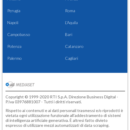
Perugia
Roma
Napoli
L'Aquila
Campobasso
Bari
Potenza
Catanzaro
Palermo
Cagliari
Copyright © 1999-2020 RTI S.p.A. Direzione Business Digital -
P.Iva 03976881007 - Tutti i diritti riservati.
Rispetto ai contenuti e ai dati personali trasmessi e/o riprodotti è
vietata ogni utilizzazione funzionale all'addestramento di sistemi
di intelligenza artificiale generativa. È altresì fatto divieto
espresso di utilizzare mezzi automatizzati di data scraping.