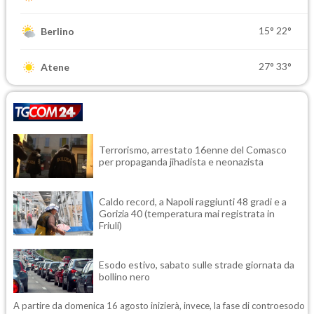
15°
22°
Berlino
27°
33°
Atene
Terrorismo, arrestato 16enne del Comasco
per propaganda jihadista e neonazista
Caldo record, a Napoli raggiunti 48 gradi e a
Gorizia 40 (temperatura mai registrata in
Friuli)
Esodo estivo, sabato sulle strade giornata da
bollino nero
A partire da domenica 16 agosto inizierà, invece, la fase di controesodo