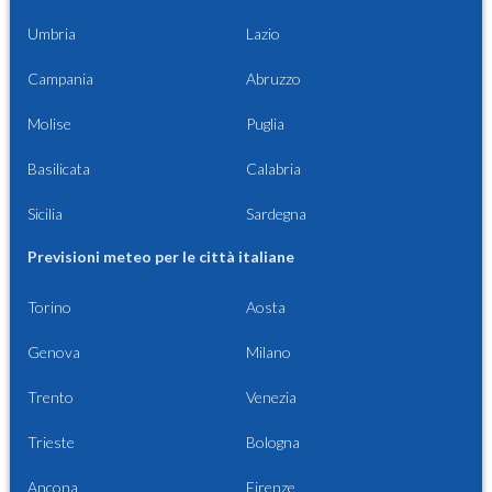
Umbria
Lazio
Campania
Abruzzo
Molise
Puglia
Basilicata
Calabria
Sicilia
Sardegna
Previsioni meteo per le città italiane
Torino
Aosta
Genova
Milano
Trento
Venezia
Trieste
Bologna
Ancona
Firenze