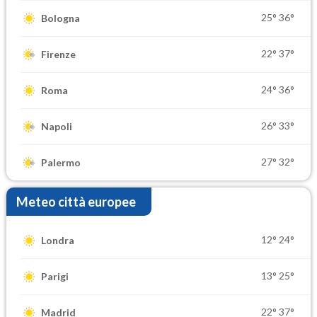
25°
36°
Bologna
22°
37°
Firenze
24°
36°
Roma
26°
33°
Napoli
27°
32°
Palermo
Meteo città europee
12°
24°
Londra
13°
25°
Parigi
22°
37°
Madrid