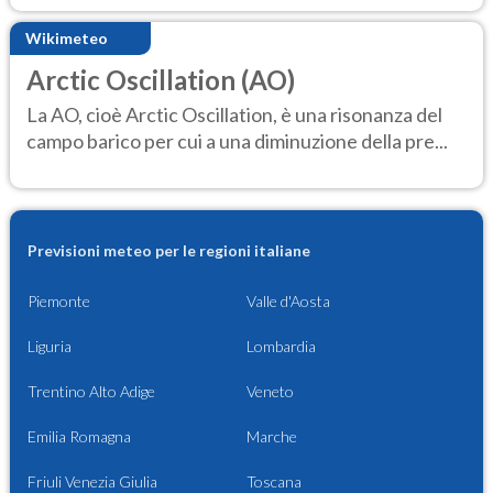
Wikimeteo
Arctic Oscillation (AO)
La AO, cioè Arctic Oscillation, è una risonanza del
campo barico per cui a una diminuzione della pre...
Previsioni meteo per le regioni italiane
Piemonte
Valle d'Aosta
Liguria
Lombardia
Trentino Alto Adige
Veneto
Emilia Romagna
Marche
Friuli Venezia Giulia
Toscana