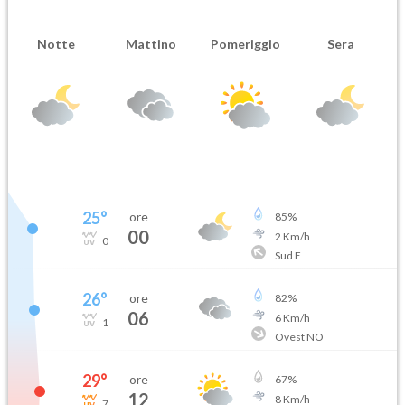
Notte
Mattino
Pomeriggio
Sera
25
°
ore
85
%
00
2
Km/h
0
Sud E
26
°
ore
82
%
06
6
Km/h
1
Ovest NO
29
°
ore
67
%
12
8
Km/h
7