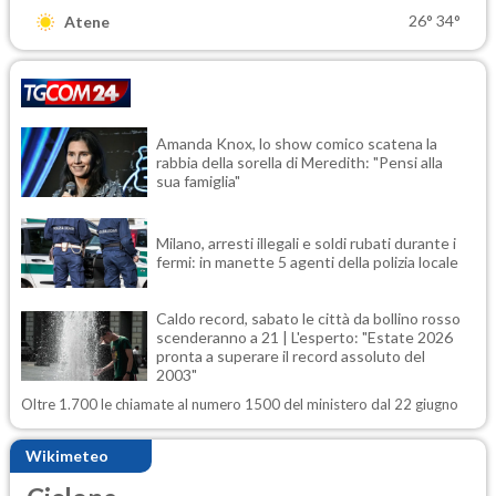
26°
34°
Atene
Amanda Knox, lo show comico scatena la
rabbia della sorella di Meredith: "Pensi alla
sua famiglia"
Milano, arresti illegali e soldi rubati durante i
fermi: in manette 5 agenti della polizia locale
Caldo record, sabato le città da bollino rosso
scenderanno a 21 | L'esperto: "Estate 2026
pronta a superare il record assoluto del
2003"
Oltre 1.700 le chiamate al numero 1500 del ministero dal 22 giugno
Wikimeteo