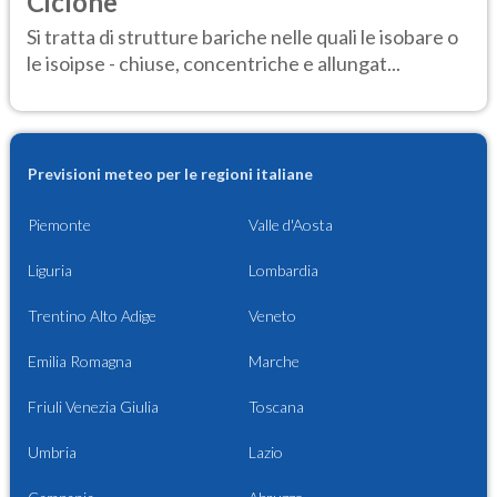
Ciclone
Si tratta di strutture bariche nelle quali le isobare o
le isoipse - chiuse, concentriche e allungat...
Previsioni meteo per le regioni italiane
Piemonte
Valle d'Aosta
Liguria
Lombardia
Trentino Alto Adige
Veneto
Emilia Romagna
Marche
Friuli Venezia Giulia
Toscana
Umbria
Lazio