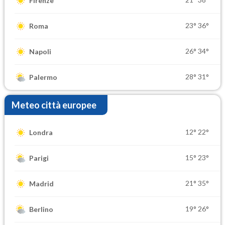
Firenze
23°
36°
Roma
26°
34°
Napoli
28°
31°
Palermo
Meteo città europee
12°
22°
Londra
15°
23°
Parigi
21°
35°
Madrid
19°
26°
Berlino