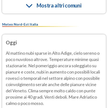
Mostra altri comuni
Meteo Nord-Est Italia
Oggi
Al mattino nubi sparse in Alto Adige, cielo sereno o
poco nuvoloso altrove. Temperature minime quasi
stazionarie. Nel pomeriggio ancora soleggiato su
pianure e coste, nubi in aumento con possibili locali
rovesci o temporali nel settore alpino con possibile
coinvolgimento serale anche delle pianure vicine
del Veneto. Clima sempre molto caldo con punte
prossime ai 40 gradi. Venti deboli. Mare Adriatico
calmo o poco mosso.