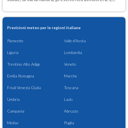
Previsioni meteo per le regioni italiane
Piemonte
Valle d'Aosta
Liguria
Lombardia
Trentino Alto Adige
Veneto
Emilia Romagna
Marche
Friuli Venezia Giulia
Toscana
Umbria
Lazio
Campania
Abruzzo
Molise
Puglia