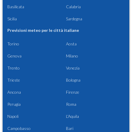
Basilicata
Calabria
Sicilia
Sardegna
Previsioni meteo per le città italiane
Torino
Aosta
Genova
Milano
Trento
Venezia
Trieste
Bologna
Ancona
Firenze
Perugia
Roma
Napoli
L'Aquila
Campobasso
Bari