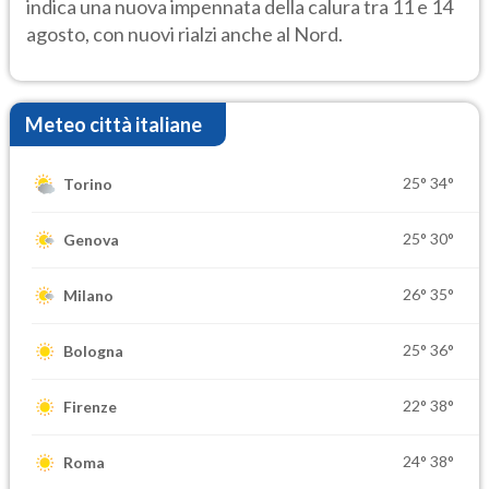
indica una nuova impennata della calura tra 11 e 14
agosto, con nuovi rialzi anche al Nord.
Meteo città italiane
25°
34°
Torino
25°
30°
Genova
26°
35°
Milano
25°
36°
Bologna
22°
38°
Firenze
24°
38°
Roma