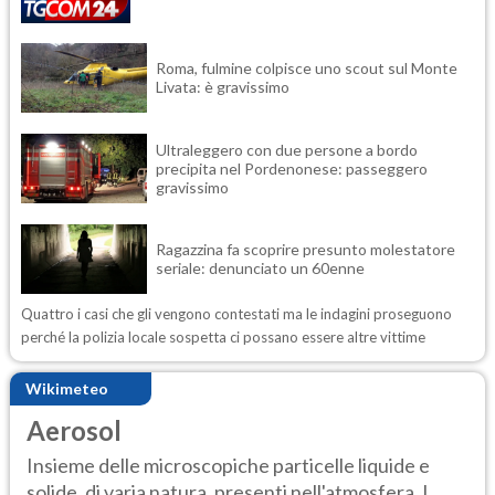
Roma, fulmine colpisce uno scout sul Monte
Livata: è gravissimo
Ultraleggero con due persone a bordo
precipita nel Pordenonese: passeggero
gravissimo
Ragazzina fa scoprire presunto molestatore
seriale: denunciato un 60enne
Quattro i casi che gli vengono contestati ma le indagini proseguono
perché la polizia locale sospetta ci possano essere altre vittime
Wikimeteo
Aerosol
Insieme delle microscopiche particelle liquide e
solide, di varia natura, presenti nell'atmosfera. L...