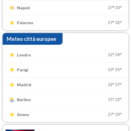
27°
33°
Napoli
27°
32°
Palermo
Meteo città europee
12°
24°
Londra
13°
25°
Parigi
22°
37°
Madrid
15°
22°
Berlino
27°
33°
Atene