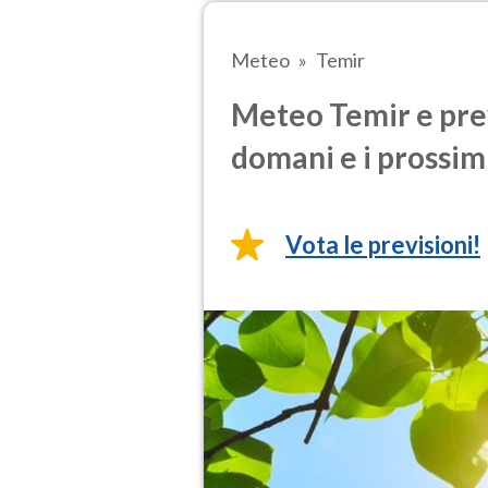
Meteo
Temir
Meteo Temir e prev
domani e i prossimi
Vota le previsioni!