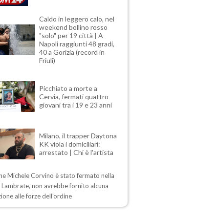
Caldo in leggero calo, nel
weekend bollino rosso
"solo" per 19 città | A
Napoli raggiunti 48 gradi,
40 a Gorizia (record in
Friuli)
Picchiato a morte a
Cervia, fermati quattro
giovani tra i 19 e 23 anni
Milano, il trapper Daytona
KK viola i domiciliari:
arrestato | Chi è l'artista
ne Michele Corvino è stato fermato nella
i Lambrate, non avrebbe fornito alcuna
ione alle forze dell'ordine