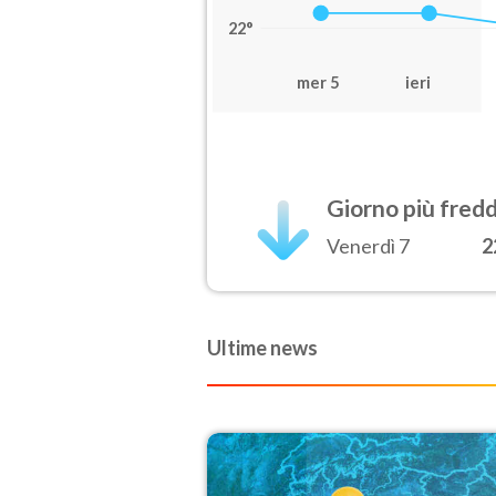
22°
mer 5
ieri
Giorno più fred
Venerdì 7
2
Ultime news