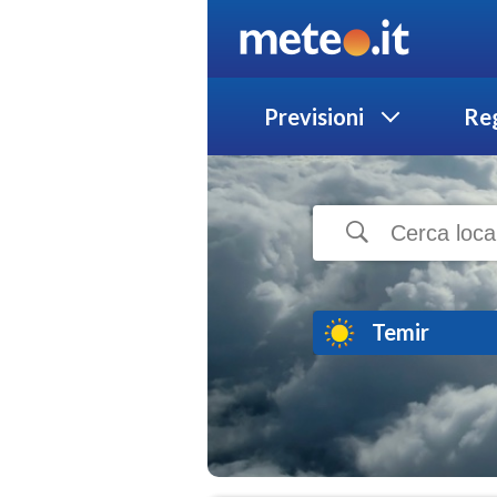
Previsioni
Reg
Temir