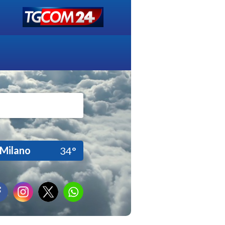
Milano
34°