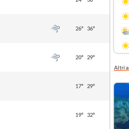
26°
36°
20°
29°
Altri a
17°
29°
19°
32°