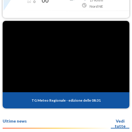
00
17
Km/h
0
Nord NE
TG Meteo Regionale
-
edizione delle 08:31
Ultime news
Vedi
tutte