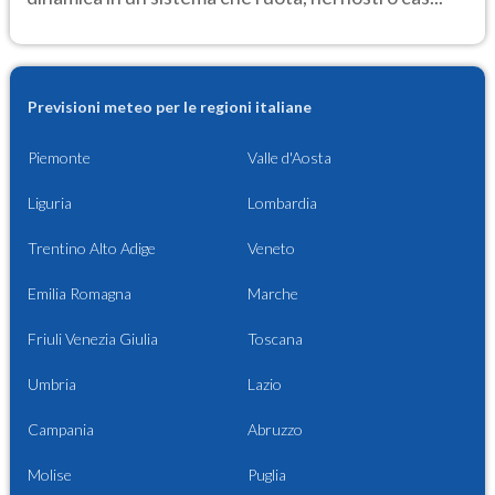
Previsioni meteo per le regioni italiane
Piemonte
Valle d'Aosta
Liguria
Lombardia
Trentino Alto Adige
Veneto
Emilia Romagna
Marche
Friuli Venezia Giulia
Toscana
Umbria
Lazio
Campania
Abruzzo
Molise
Puglia