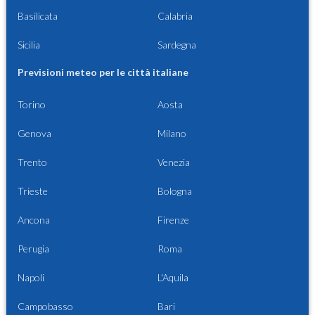
Basilicata
Calabria
Sicilia
Sardegna
Previsioni meteo per le città italiane
Torino
Aosta
Genova
Milano
Trento
Venezia
Trieste
Bologna
Ancona
Firenze
Perugia
Roma
Napoli
L'Aquila
Campobasso
Bari