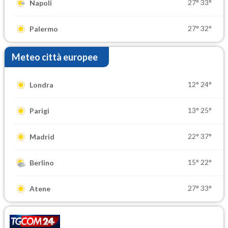
27°
33°
Napoli
27°
32°
Palermo
Meteo città europee
12°
24°
Londra
13°
25°
Parigi
22°
37°
Madrid
15°
22°
Berlino
27°
33°
Atene