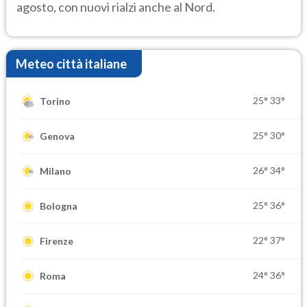
agosto, con nuovi rialzi anche al Nord.
Meteo città italiane
25°
33°
Torino
25°
30°
Genova
26°
34°
Milano
25°
36°
Bologna
22°
37°
Firenze
24°
36°
Roma