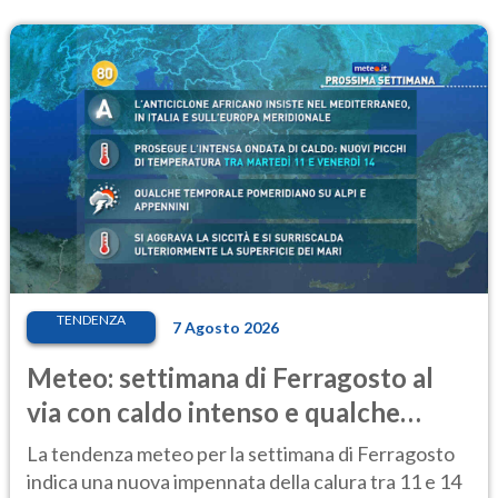
TENDENZA
7 Agosto 2026
Meteo: settimana di Ferragosto al
via con caldo intenso e qualche
temporale
La tendenza meteo per la settimana di Ferragosto
indica una nuova impennata della calura tra 11 e 14