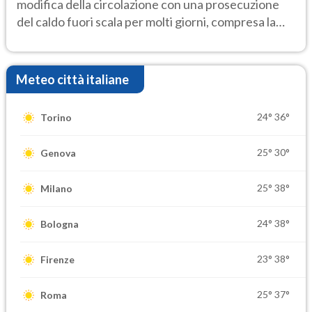
modifica della circolazione con una prosecuzione
del caldo fuori scala per molti giorni, compresa la
settimana di Ferragosto
Meteo città italiane
24°
36°
Torino
25°
30°
Genova
25°
38°
Milano
24°
38°
Bologna
23°
38°
Firenze
25°
37°
Roma