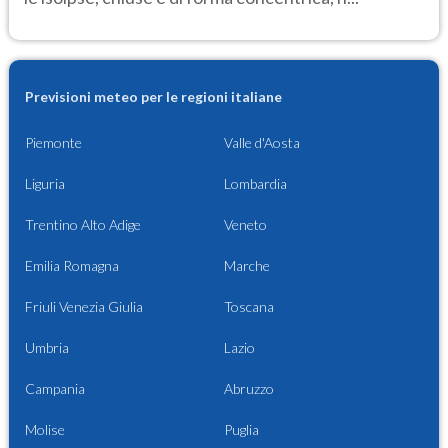
Previsioni meteo per le regioni italiane
Piemonte
Valle d'Aosta
Liguria
Lombardia
Trentino Alto Adige
Veneto
Emilia Romagna
Marche
Friuli Venezia Giulia
Toscana
Umbria
Lazio
Campania
Abruzzo
Molise
Puglia