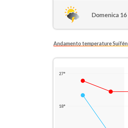
Domenica 16
Andamento temperature Suífē
27°
18°