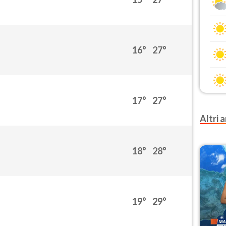
16°
27°
17°
27°
Altri a
18°
28°
19°
29°