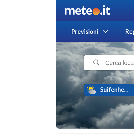
Previsioni
Reg
Suifenhe...