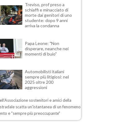
Treviso, prof preso a
schiaffi e minacciato di
morte dai genitori di uno
studente: dopo 9 anni
arriva la condanna
Papa Leone: "Non
disperare, neanche nei
momenti di buio"
Automobilisti italiani
sempre più litigiosi: nel
2025 oltre 200
aggressioni
dell'Associazione sostenitori e amici della
 stradale scatta un'istantanea di un fenomeno
ento e "sempre più preoccupante"