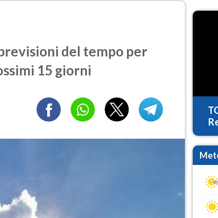
previsioni del tempo per
ossimi 15 giorni
T
Re
Mete