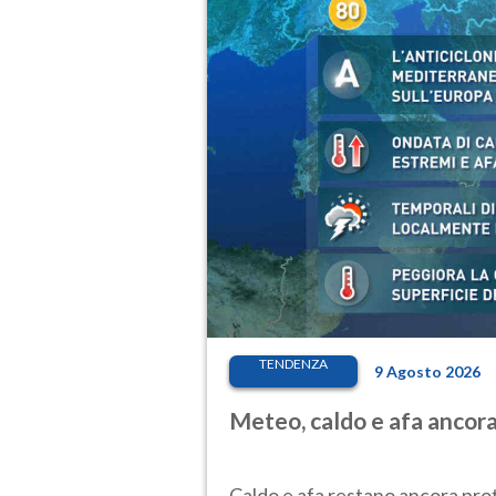
TENDENZA
9 Agosto 2026
Meteo, caldo e afa ancora 
Caldo e afa restano ancora prota