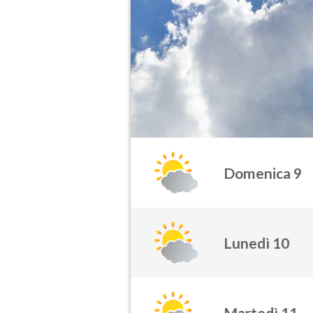
Domenica 9
Lunedì 10
Martedì 11