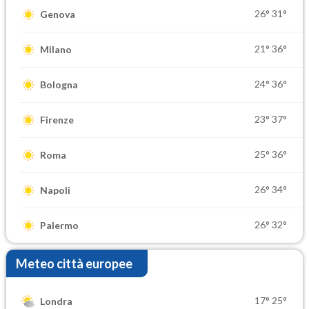
26°
31°
Genova
21°
36°
Milano
24°
36°
Bologna
23°
37°
Firenze
25°
36°
Roma
26°
34°
Napoli
26°
32°
Palermo
Meteo città europee
17°
25°
Londra