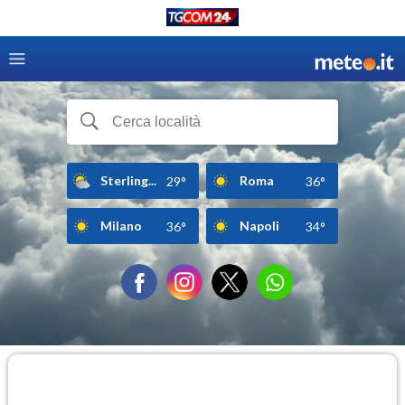
Sterling...
Roma
29°
36°
Milano
Napoli
36°
34°