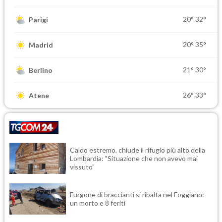
20°
32°
Parigi
20°
35°
Madrid
21°
30°
Berlino
26°
33°
Atene
Caldo estremo, chiude il rifugio più alto della
Lombardia: "Situazione che non avevo mai
vissuto"
Furgone di braccianti si ribalta nel Foggiano:
un morto e 8 feriti