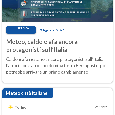
TENDENZA
9 Agosto 2026
Meteo, caldo e afa ancora
protagonisti sull’Italia
Caldo e afa restano ancora protagonisti sull’Italia:
l’anticiclone africano domina fino a Ferragosto, poi
potrebbe arrivare un primo cambiamento
Meteo città italiane
21°
32°
Torino