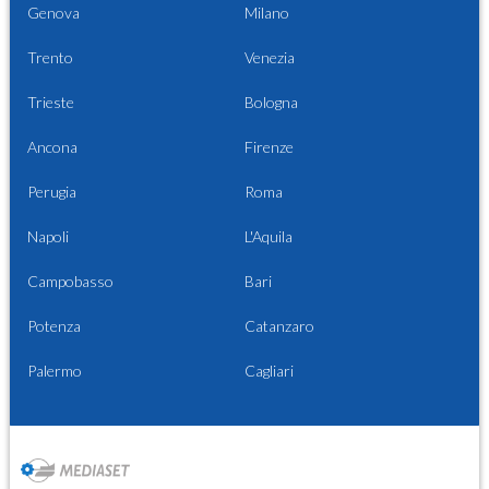
Genova
Milano
Trento
Venezia
Trieste
Bologna
Ancona
Firenze
Perugia
Roma
Napoli
L'Aquila
Campobasso
Bari
Potenza
Catanzaro
Palermo
Cagliari