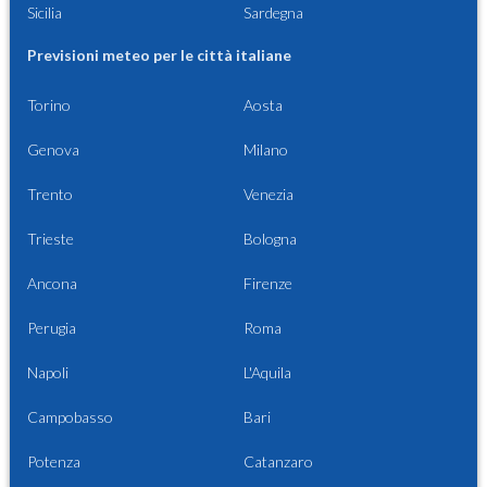
Sicilia
Sardegna
Previsioni meteo per le città italiane
Torino
Aosta
Genova
Milano
Trento
Venezia
Trieste
Bologna
Ancona
Firenze
Perugia
Roma
Napoli
L'Aquila
Campobasso
Bari
Potenza
Catanzaro