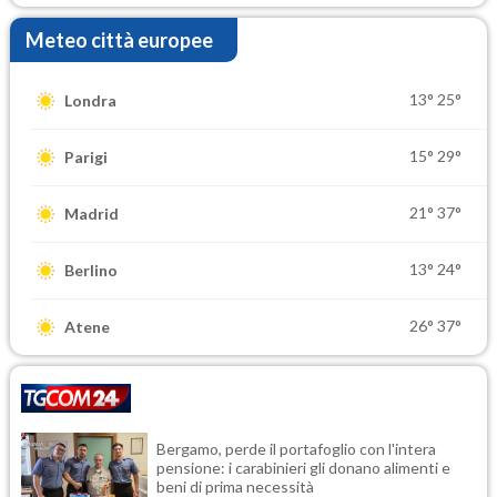
Meteo città europee
13°
25°
Londra
15°
29°
Parigi
21°
37°
Madrid
13°
24°
Berlino
26°
37°
Atene
Bergamo, perde il portafoglio con l'intera
pensione: i carabinieri gli donano alimenti e
beni di prima necessità