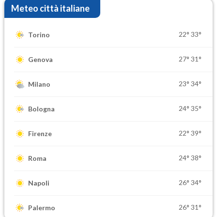
Meteo città italiane
22°
33°
Torino
27°
31°
Genova
23°
34°
Milano
24°
35°
Bologna
22°
39°
Firenze
24°
38°
Roma
26°
34°
Napoli
26°
31°
Palermo