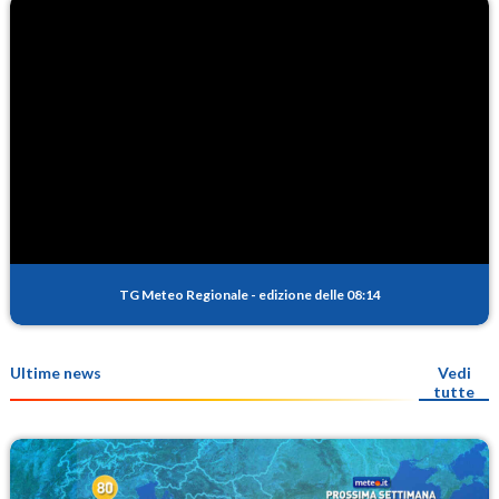
TG Meteo Regionale
-
edizione delle 08:14
Ultime news
Vedi
tutte