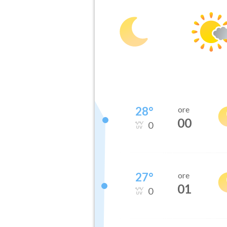
28
°
ore
00
0
27
°
ore
01
0