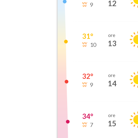
12
9
31
°
ore
13
10
32
°
ore
14
9
34
°
ore
15
7