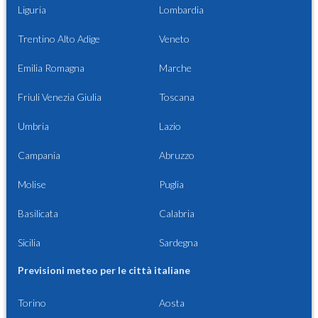
Liguria
Lombardia
Trentino Alto Adige
Veneto
Emilia Romagna
Marche
Friuli Venezia Giulia
Toscana
Umbria
Lazio
Campania
Abruzzo
Molise
Puglia
Basilicata
Calabria
Sicilia
Sardegna
Previsioni meteo per le città italiane
Torino
Aosta