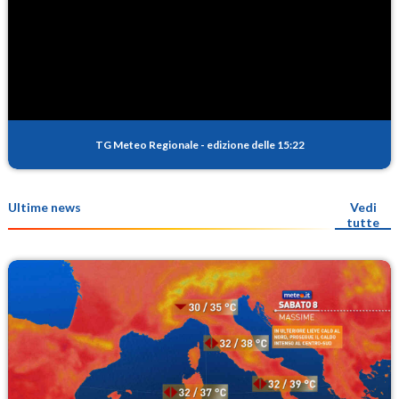
TG Meteo Regionale
-
edizione delle 15:22
Ultime news
Vedi
tutte