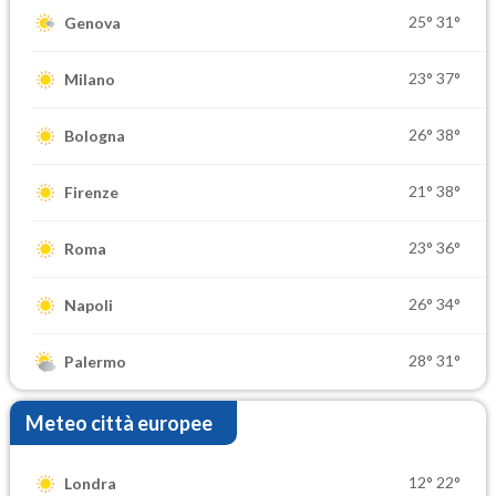
25°
31°
Genova
23°
37°
Milano
26°
38°
Bologna
21°
38°
Firenze
23°
36°
Roma
26°
34°
Napoli
28°
31°
Palermo
Meteo città europee
12°
22°
Londra