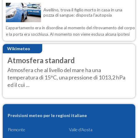
Avellino, trova il figlio morto in casa in una
pozza di sangue: disposta l'autopsia
L'appartamento era in disordine al momento del ritrovamento del corpo
e la porta era socchiusa. Al momento non viene esclusa alcuna ipotesi
Wikimeteo
Atmosfera standard
Atmosfera che al livello del mare ha una
temperatura di 15°C, una pressione di 1013,2 hPa
ed il cui ...
Previsioni meteo per le regioni italiane
Piemonte
Valle d'Aosta