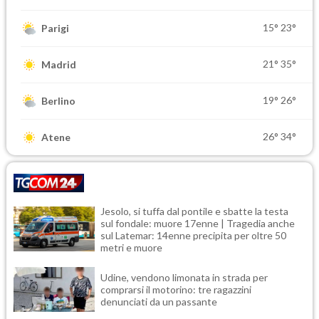
15°
23°
Parigi
21°
35°
Madrid
19°
26°
Berlino
26°
34°
Atene
Jesolo, si tuffa dal pontile e sbatte la testa
sul fondale: muore 17enne | Tragedia anche
sul Latemar: 14enne precipita per oltre 50
metri e muore
Udine, vendono limonata in strada per
comprarsi il motorino: tre ragazzini
denunciati da un passante