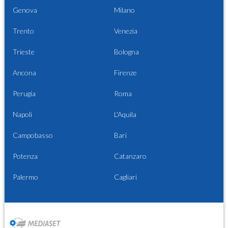
Genova
Milano
Trento
Venezia
Trieste
Bologna
Ancona
Firenze
Perugia
Roma
Napoli
L'Aquila
Campobasso
Bari
Potenza
Catanzaro
Palermo
Cagliari