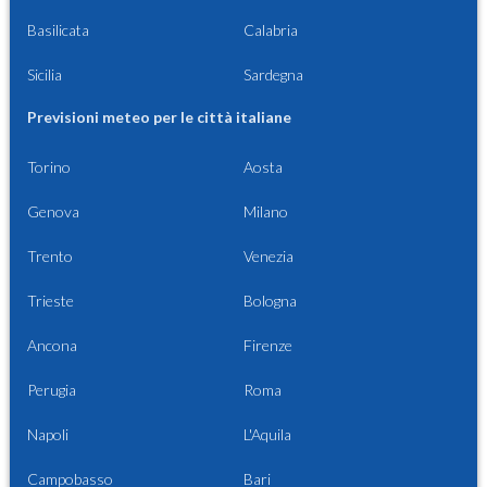
Basilicata
Calabria
Sicilia
Sardegna
Previsioni meteo per le città italiane
Torino
Aosta
Genova
Milano
Trento
Venezia
Trieste
Bologna
Ancona
Firenze
Perugia
Roma
Napoli
L'Aquila
Campobasso
Bari