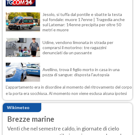
Jesolo, si tuffa dal pontile e sbatte la testa
sul fondale: muore 17enne | Tragedia anche
sul Latemar: 14enne precipita per oltre 50
metri e muore
Udine, vendono limonata in strada per
comprarsi il motorino: tre ragazzini
denunciati da un passante
Avellino, trova il figlio morto in casa in una
pozza di sangue: disposta l'autopsia
L'appartamento era in disordine al momento del ritrovamento del corpo
e la porta era socchiusa. Al momento non viene esclusa alcuna ipotesi
Wikimeteo
Brezze marine
Venti che nel semestre caldo, in giornate di cielo