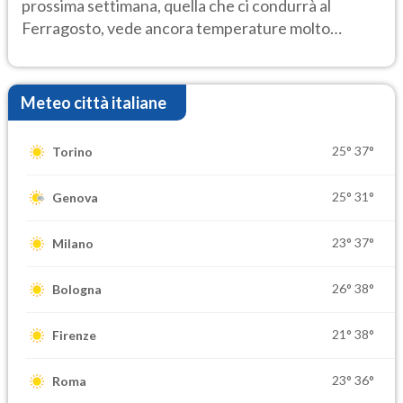
prossima settimana, quella che ci condurrà al
Ferragosto, vede ancora temperature molto
elevate
Meteo città italiane
25°
37°
Torino
25°
31°
Genova
23°
37°
Milano
26°
38°
Bologna
21°
38°
Firenze
23°
36°
Roma