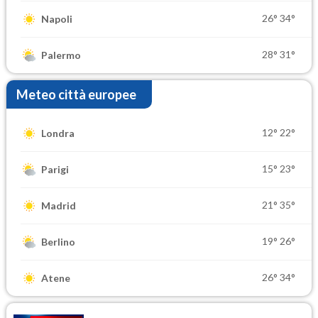
26°
34°
Napoli
28°
31°
Palermo
Meteo città europee
12°
22°
Londra
15°
23°
Parigi
21°
35°
Madrid
19°
26°
Berlino
26°
34°
Atene