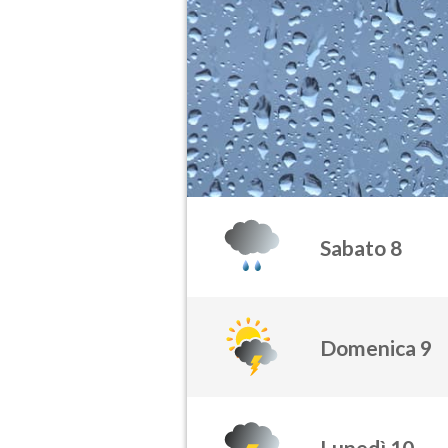
Sabato 8
Domenica 9
Lunedì 10