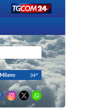
Milano
34°