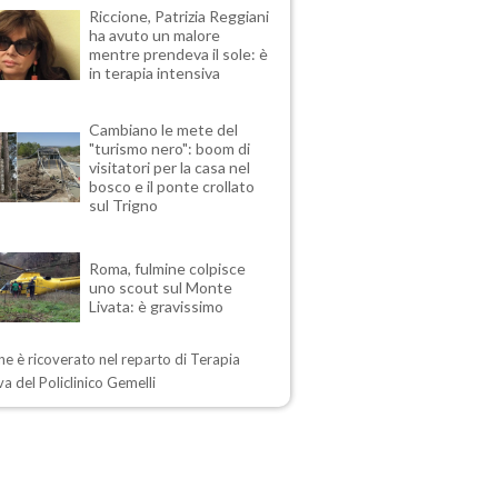
Riccione, Patrizia Reggiani
ha avuto un malore
mentre prendeva il sole: è
in terapia intensiva
Cambiano le mete del
"turismo nero": boom di
visitatori per la casa nel
bosco e il ponte crollato
sul Trigno
Roma, fulmine colpisce
uno scout sul Monte
Livata: è gravissimo
ne è ricoverato nel reparto di Terapia
va del Policlinico Gemelli