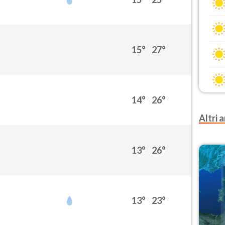
15°
27°
14°
26°
Altri a
13°
26°
13°
23°