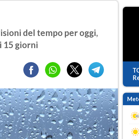
isioni del tempo per oggi,
 15 giorni
T
Re
Mete