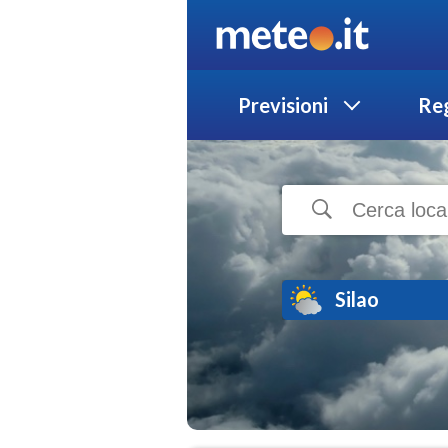
Previsioni
Reg
Silao