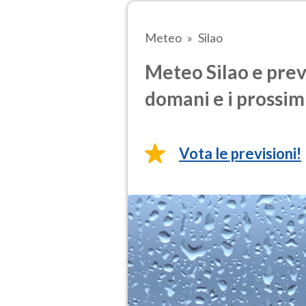
Meteo
Silao
Meteo Silao e prev
domani e i prossimi
Vota le previsioni!