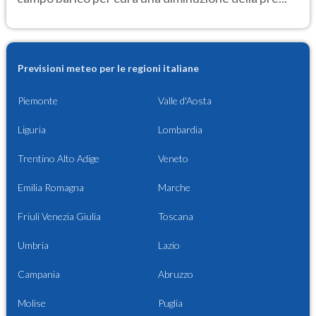
Previsioni meteo per le regioni italiane
Piemonte
Valle d'Aosta
Liguria
Lombardia
Trentino Alto Adige
Veneto
Emilia Romagna
Marche
Friuli Venezia Giulia
Toscana
Umbria
Lazio
Campania
Abruzzo
Molise
Puglia