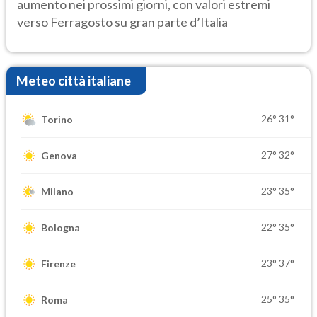
aumento nei prossimi giorni, con valori estremi
verso Ferragosto su gran parte d’Italia
Meteo città italiane
26°
31°
Torino
27°
32°
Genova
23°
35°
Milano
22°
35°
Bologna
23°
37°
Firenze
25°
35°
Roma