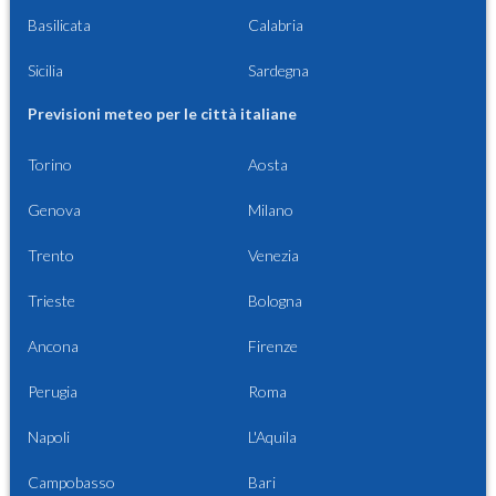
Basilicata
Calabria
Sicilia
Sardegna
Previsioni meteo per le città italiane
Torino
Aosta
Genova
Milano
Trento
Venezia
Trieste
Bologna
Ancona
Firenze
Perugia
Roma
Napoli
L'Aquila
Campobasso
Bari