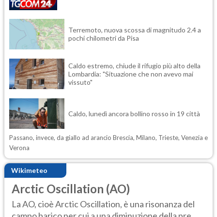
Terremoto, nuova scossa di magnitudo 2.4 a
pochi chilometri da Pisa
Caldo estremo, chiude il rifugio più alto della
Lombardia: "Situazione che non avevo mai
vissuto"
Caldo, lunedì ancora bollino rosso in 19 città
Passano, invece, da giallo ad arancio Brescia, Milano, Trieste, Venezia e
Verona
Wikimeteo
Arctic Oscillation (AO)
La AO, cioè Arctic Oscillation, è una risonanza del
campo barico per cui a una diminuzione della pre...