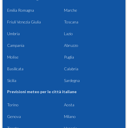
Emilia Romagna
Marche
Friuli Venezia Giulia
Toscana
Umbria
Lazio
Campania
Abruzzo
Molise
Puglia
Basilicata
Calabria
Sicilia
Sardegna
Previsioni meteo per le città italiane
Torino
Aosta
Genova
Milano