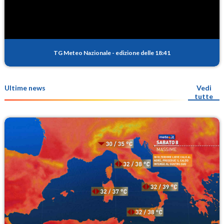
TG Meteo Nazionale
-
edizione delle 18:41
Ultime news
Vedi
tutte