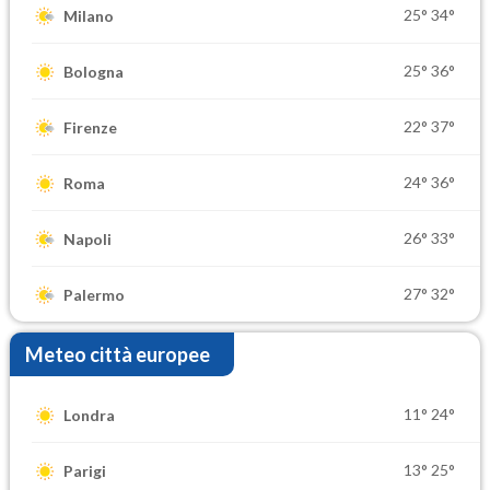
25°
34°
Milano
25°
36°
Bologna
22°
37°
Firenze
24°
36°
Roma
26°
33°
Napoli
27°
32°
Palermo
Meteo città europee
11°
24°
Londra
13°
25°
Parigi