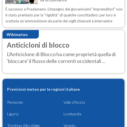
È successo a Pradamano. L'impegno dei giovanissimi "imprenditori" non
è stato premiato per la "rigidità" di qualche concittadino: per loro è
scattata un'ammonizione da parte dei vigili chiamati a intervenire
Wikimeteo
Anticicloni di blocco
L'Anticiclone di Blocco ha come proprietà quella di
'bloccare' il flusso delle correnti occidentali ...
Previsioni meteo per le regioni italiane
Piemonte
Valle d'Aosta
Liguria
Lombardia
Trentino Alto Adige
Veneto