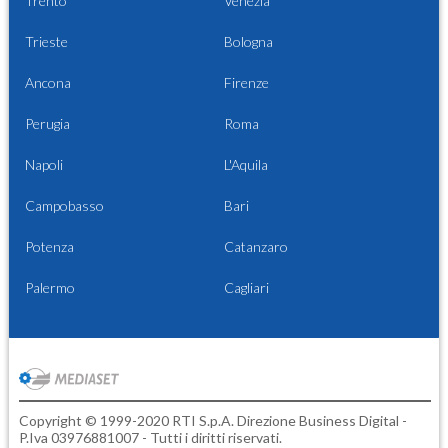
Trento
Venezia
Trieste
Bologna
Ancona
Firenze
Perugia
Roma
Napoli
L'Aquila
Campobasso
Bari
Potenza
Catanzaro
Palermo
Cagliari
Copyright © 1999-2020 RTI S.p.A. Direzione Business Digital -
P.Iva 03976881007 - Tutti i diritti riservati.