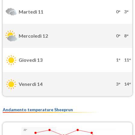
Martedì 11
0°
3°
Mercoledì 12
0°
8°
Giovedì 13
1°
11°
Venerdì 14
3°
14°
Andamento temperature Sheeprun
21°