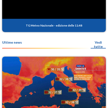
TG Meteo Nazionale
-
edizione delle 11:48
Ultime news
Vedi
tutte