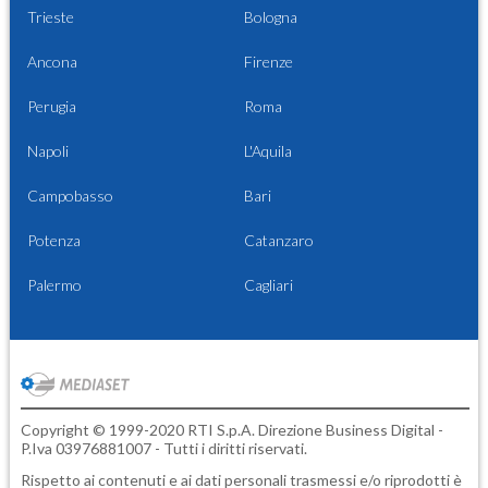
Trieste
Bologna
Ancona
Firenze
Perugia
Roma
Napoli
L'Aquila
Campobasso
Bari
Potenza
Catanzaro
Palermo
Cagliari
Copyright © 1999-2020 RTI S.p.A. Direzione Business Digital -
P.Iva 03976881007 - Tutti i diritti riservati.
Rispetto ai contenuti e ai dati personali trasmessi e/o riprodotti è