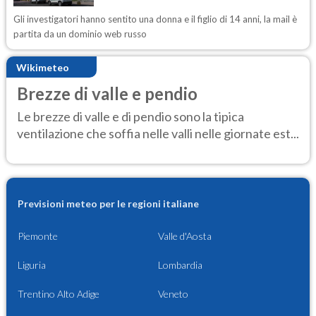
Gli investigatori hanno sentito una donna e il figlio di 14 anni, la mail è
partita da un dominio web russo
Wikimeteo
Brezze di valle e pendio
Le brezze di valle e di pendio sono la tipica
ventilazione che soffia nelle valli nelle giornate est...
Previsioni meteo per le regioni italiane
Piemonte
Valle d'Aosta
Liguria
Lombardia
Trentino Alto Adige
Veneto