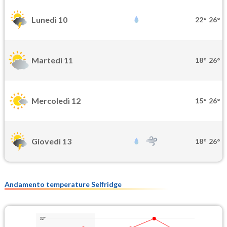
Lunedì 10
22°
26°
Martedì 11
18°
26°
Mercoledì 12
15°
26°
Giovedì 13
18°
26°
Andamento temperature Selfridge
32°