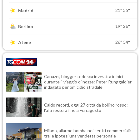
21°
35°
Madrid
19°
26°
Berlino
26°
34°
Atene
Canazei, blogger tedesca investita in bici
durante il viaggio di nozze: Peter Runggaldier
indagato per omicidio stradale
Caldo record, oggi 27 città da bollino rosso:
l'afa resterà fino a Ferragosto
Milano, allarme bomba nei centri commerciali:
tra le ipotesi una vendetta personale