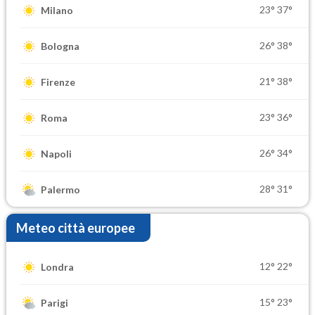
23°
37°
Milano
26°
38°
Bologna
21°
38°
Firenze
23°
36°
Roma
26°
34°
Napoli
28°
31°
Palermo
Meteo città europee
12°
22°
Londra
15°
23°
Parigi