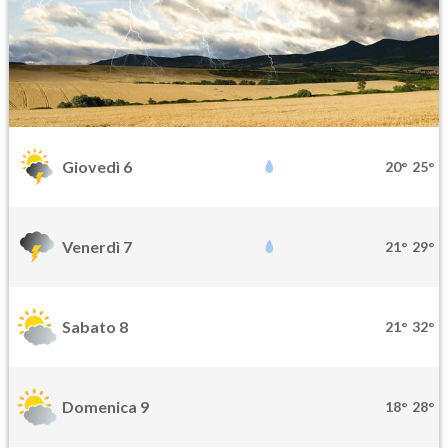
Giovedì 6
20°
25°
Venerdì 7
21°
29°
Sabato 8
21°
32°
Domenica 9
18°
28°