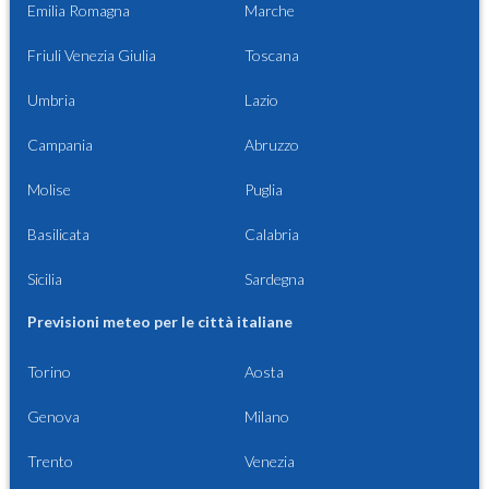
Emilia Romagna
Marche
Friuli Venezia Giulia
Toscana
Umbria
Lazio
Campania
Abruzzo
Molise
Puglia
Basilicata
Calabria
Sicilia
Sardegna
Previsioni meteo per le città italiane
Torino
Aosta
Genova
Milano
Trento
Venezia