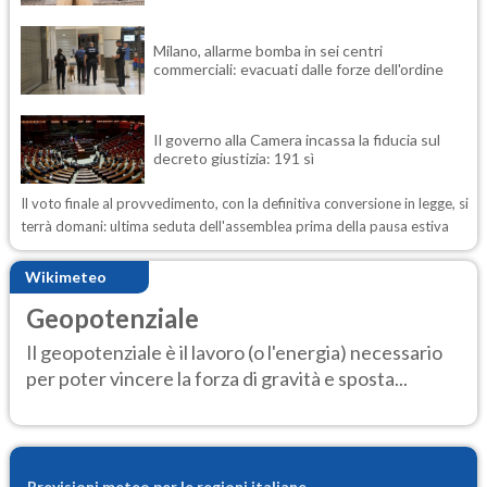
Milano, allarme bomba in sei centri
commerciali: evacuati dalle forze dell'ordine
Il governo alla Camera incassa la fiducia sul
decreto giustizia: 191 sì
Il voto finale al provvedimento, con la definitiva conversione in legge, si
terrà domani: ultima seduta dell'assemblea prima della pausa estiva
Wikimeteo
Geopotenziale
Il geopotenziale è il lavoro (o l'energia) necessario
per poter vincere la forza di gravità e sposta...
Previsioni meteo per le regioni italiane