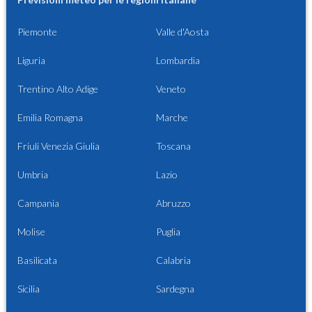
Piemonte
Valle d'Aosta
Liguria
Lombardia
Trentino Alto Adige
Veneto
Emilia Romagna
Marche
Friuli Venezia Giulia
Toscana
Umbria
Lazio
Campania
Abruzzo
Molise
Puglia
Basilicata
Calabria
Sicilia
Sardegna