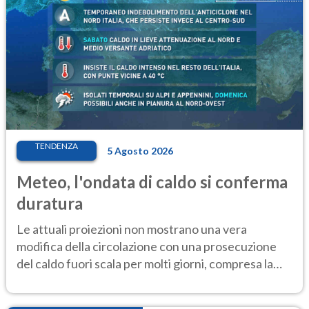
TENDENZA
5 Agosto 2026
Meteo, l'ondata di caldo si conferma
duratura
Le attuali proiezioni non mostrano una vera
modifica della circolazione con una prosecuzione
del caldo fuori scala per molti giorni, compresa la
settimana di Ferragosto