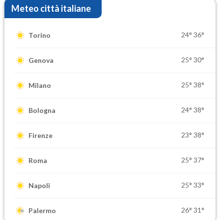
Meteo città italiane
24°
36°
Torino
25°
30°
Genova
25°
38°
Milano
24°
38°
Bologna
23°
38°
Firenze
25°
37°
Roma
25°
33°
Napoli
26°
31°
Palermo