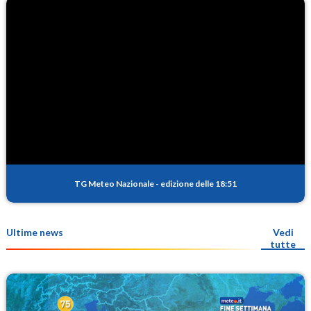
TG Meteo Nazionale
-
edizione delle 18:51
Ultime news
Vedi
tutte