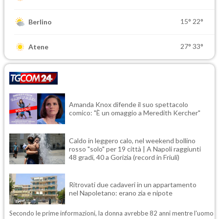
15°
22°
Berlino
27°
33°
Atene
Amanda Knox difende il suo spettacolo
comico: "È un omaggio a Meredith Kercher"
Caldo in leggero calo, nel weekend bollino
rosso "solo" per 19 città | A Napoli raggiunti
48 gradi, 40 a Gorizia (record in Friuli)
Ritrovati due cadaveri in un appartamento
nel Napoletano: erano zia e nipote
Secondo le prime informazioni, la donna avrebbe 82 anni mentre l'uomo