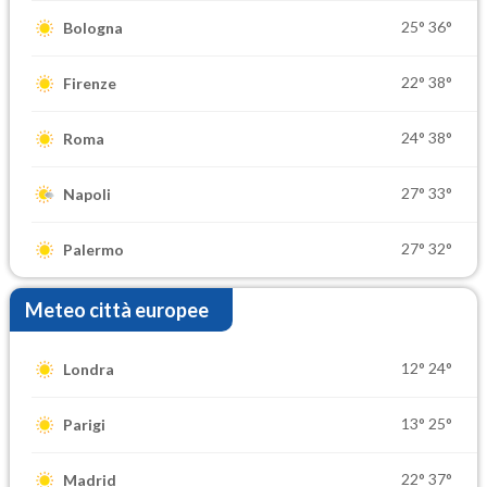
25°
36°
Bologna
22°
38°
Firenze
24°
38°
Roma
27°
33°
Napoli
27°
32°
Palermo
Meteo città europee
12°
24°
Londra
13°
25°
Parigi
22°
37°
Madrid