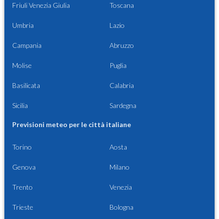
Friuli Venezia Giulia
Toscana
Umbria
Lazio
Campania
Abruzzo
Molise
Puglia
Basilicata
Calabria
Sicilia
Sardegna
Previsioni meteo per le città italiane
Torino
Aosta
Genova
Milano
Trento
Venezia
Trieste
Bologna