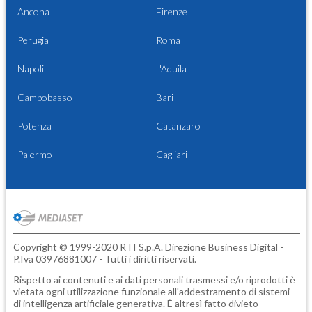
Ancona
Firenze
Perugia
Roma
Napoli
L'Aquila
Campobasso
Bari
Potenza
Catanzaro
Palermo
Cagliari
Copyright © 1999-2020 RTI S.p.A. Direzione Business Digital -
P.Iva 03976881007 - Tutti i diritti riservati.
Rispetto ai contenuti e ai dati personali trasmessi e/o riprodotti è
vietata ogni utilizzazione funzionale all'addestramento di sistemi
di intelligenza artificiale generativa. È altresì fatto divieto